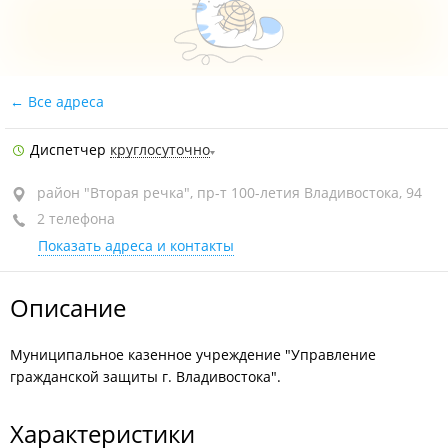
Все адреса
Диспетчер
круглосуточно
район "Вторая речка", пр-т 100-летия Владивостока, 94
2 телефона
Показать адреса и контакты
Описание
Муниципальное казенное учреждение "Управление
гражданской защиты г. Владивостока".
Характеристики