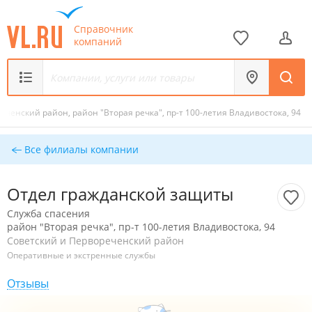
Справочник
компаний
еченский район, район "Вторая речка", пр-т 100-летия Владивостока, 94
Все филиалы компании
Отдел гражданской защиты
Служба спасения
район "Вторая речка", пр-т 100-летия Владивостока, 94
Советский и Первореченский район
Оперативные и экстренные службы
Отзывы