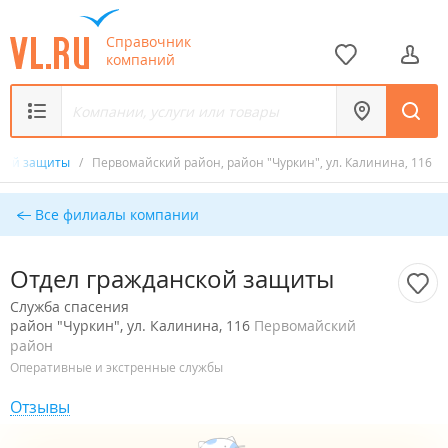
Справочник
компаний
ской защиты
/
Первомайский район, район "Чуркин", ул. Калинина, 116
Все филиалы компании
Отдел гражданской защиты
Служба спасения
район "Чуркин", ул. Калинина, 116
Первомайский
район
Оперативные и экстренные службы
Отзывы