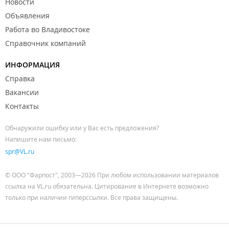
Новости
Объявления
Работа во Владивостоке
Справочник компаний
ИНФОРМАЦИЯ
Справка
Вакансии
Контакты
Обнаружили ошибку или у Вас есть предложения?
Напишите нам письмо:
spr@VL.ru
© ООО "Фарпост", 2003—2026 При любом использовании материалов
ссылка на VL.ru обязательна. Цитирование в Интернете возможно
только при наличии гиперссылки. Все права защищены.