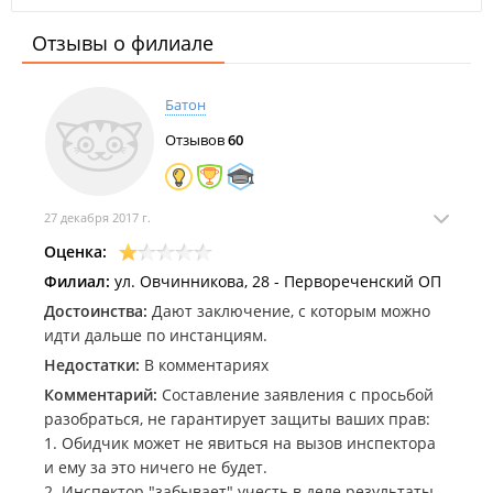
Отзывы о филиале
Батон
Отзывов
60
27 декабря 2017 г.
Оценка:
Филиал:
ул. Овчинникова, 28 - Первореченский ОП
Достоинства:
Дают заключение, с которым можно
идти дальше по инстанциям.
Недостатки:
В комментариях
Комментарий:
Составление заявления с просьбой
разобраться, не гарантирует защиты ваших прав:
1. Обидчик может не явиться на вызов инспектора
и ему за это ничего не будет.
2. Инспектор "забывает" учесть в деле результаты