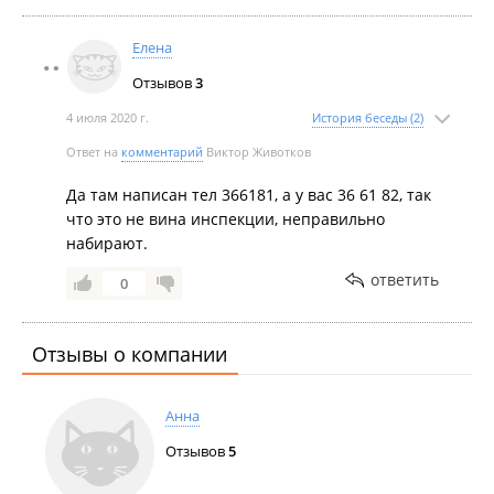
Елена
Отзывов
3
4 июля 2020 г.
История беседы (2)
Ответ на
комментарий
Виктор Животков
Да там написан тел 366181, а у вас 36 61 82, так
что это не вина инспекции, неправильно
набирают.
ответить
0
Отзывы о компании
Анна
Отзывов
5