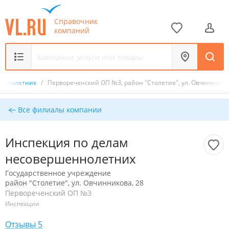
Справочник
компаний
шеннолетних
/
Первореченский ОП №3, район "Столетие", ул. Овчинников
Все филиалы компании
Инспекция по делам
несовершеннолетних
Государственное учреждение
район "Столетие", ул. Овчинникова, 28
Первореченский ОП №3
Инспекции
Отзывы 5