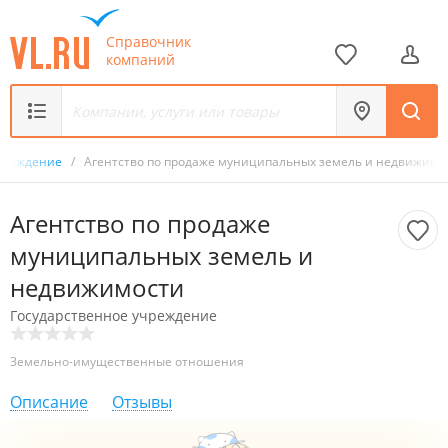
Справочник
компаний
учреждение
/
Агентство по продаже муниципальных земель и недвижимо
Агентство по продаже
муниципальных земель и
недвижимости
Государственное учреждение
Земельно-имущественные отношения
Описание
Отзывы