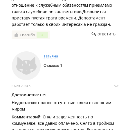
отношение к служебным обязаностям приемлемо
только служебное не соответствие.Дозвонится
приставу пустая трата времени. Депортамент
работает только в своих интересах а не граждан.
ответить
Спасибо
2
Татьяна
Отзывов
1
6 мая 2024 г.
Достоинства:
нет
Недостатки:
полное отсутствие связи с внешним
миром
Комментарий:
Сняли задолженность по
коммуналке, все давно оплачено. Снято в тройном
размере со всех имеющихся счетов. Возможности