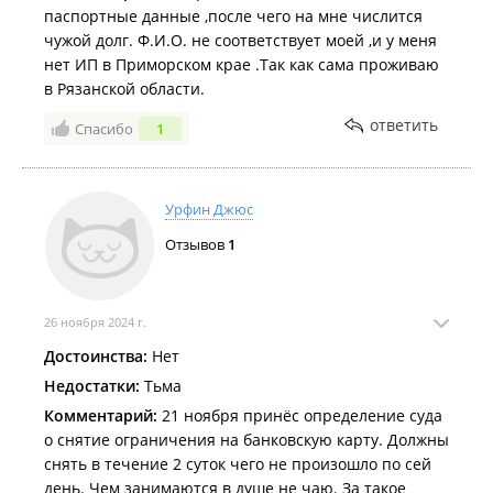
паспортные данные ,после чего на мне числится
чужой долг. Ф.И.О. не соответствует моей ,и у меня
нет ИП в Приморском крае .Так как сама проживаю
в Рязанской области.
ответить
Спасибо
1
Урфин Джюс
Отзывов
1
26 ноября 2024 г.
Достоинства:
Нет
Недостатки:
Тьма
Комментарий:
21 ноября принёс определение суда
о снятие ограничения на банковскую карту. Должны
снять в течение 2 суток чего не произошло по сей
день. Чем занимаются в душе не чаю. За такое