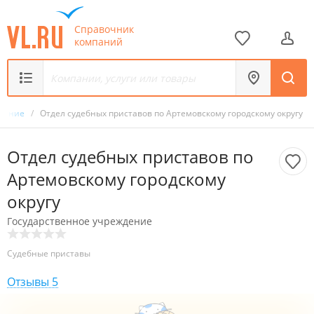
Справочник
компаний
ждение
/
Отдел судебных приставов по Артемовскому городскому округу
Отдел судебных приставов по
Артемовскому городскому
округу
Государственное учреждение
Судебные приставы
Отзывы
5