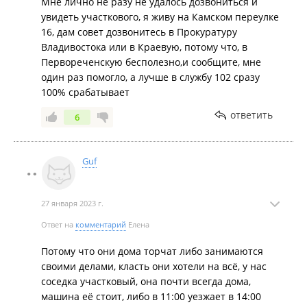
Мне лично не разу не удалось дозвониться и
увидеть участкового, я живу на Камском переулке
16, дам совет дозвонитесь в Прокуратуру
Владивостока или в Краевую, потому что, в
Первореченскую бесполезно,и сообщите, мне
один раз помогло, а лучше в службу 102 сразу
100% срабатывает
ответить
6
Guf
27 января 2023 г.
Ответ на
комментарий
Елена
Потому что они дома торчат либо занимаются
своими делами, класть они хотели на всë, у нас
соседка участковый, она почти всегда дома,
машина её стоит, либо в 11:00 уезжает в 14:00