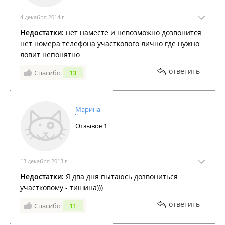
4 декабря 2014 г.
Недостатки:
нет наместе и невозможно дозвонится
нет номера телефона участкового лично где нужно
ловит непонятно
ответить
Спасибо
13
Марина
Отзывов
1
13 декабря 2013 г.
Недостатки:
Я два дня пытаюсь дозвониться
участковому - тишина)))
ответить
Спасибо
11