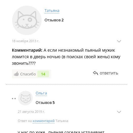
Татьяна
Отзывов
2
18 ноября 2013 г.
Комментарий:
А если незнакомый пьяный мужик
ломится в дверь ночью (в поисках своей жены) кому
звонить????
ответить
Спасибо
14
Ольга
Отзывов
5
21 августа 2019 г.
Ответ на
комментарий
Татьяна
у нас по хуже , пьяная соседка устраивает