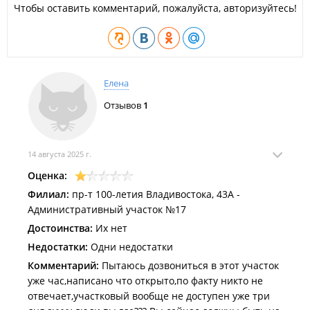
Чтобы оставить комментарий, пожалуйста, авторизуйтесь!
Елена
Отзывов
1
14 августа 2025 г.
Оценка:
Филиал:
пр-т 100-летия Владивостока, 43А -
Административный участок №17
Достоинства:
Их нет
Недостатки:
Одни недостатки
Комментарий:
Пытаюсь дозвониться в этот участок
уже час,написано что открыто,по факту никто не
отвечает,участковый вообще не доступен уже три