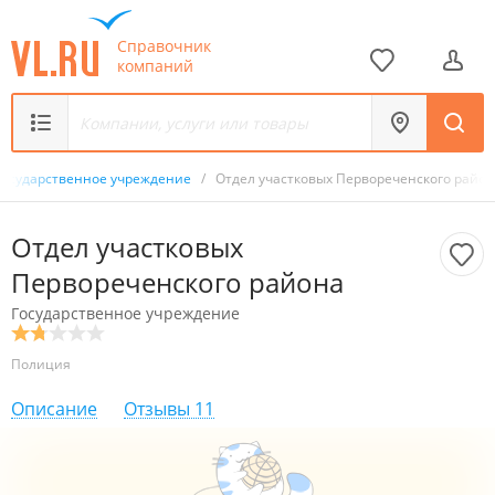
Справочник
компаний
Государственное учреждение
/
Отдел участковых Первореченского райо
Отдел участковых
Первореченского района
Государственное учреждение
Полиция
Описание
Отзывы
11