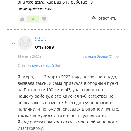
она уже дома, как раз она работает в
первореченском
ответить
9
Елена
Отзывов
9
14 марта 2023 г.
История беседы (2)
Ответ на
комментарий
Guf
Я всера, т.е 13 марта 2023 года, после снегопада,
вызвала такси, и сама приехала в опорный пункт
на Проспекте 100 лети, 43, участкового по
нашему району, а это Камская 1-б, естественно
не оказалось на месте, был один участковый в
наличии, и потому он оказался в опорном пункте,
так как дежурил сутки и еще не успел уйти.
Я ему рассказала кратко суть моего обращения к
участковому.