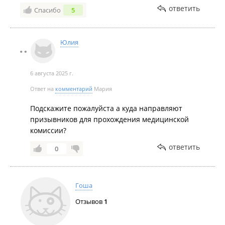
ответить
Спасибо
5
Юлия
6 августа 2025 г.
Ответ на
комментарий
Мария
Подскажите пожалуйста а куда направляют
призывников для прохождения медицинской
комиссии?
ответить
0
Гоша
Отзывов
1