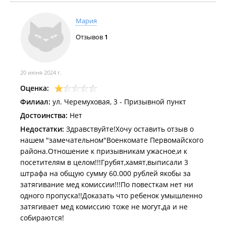
Мария
Отзывов
1
20 июня 2024 г.
Оценка:
Филиал:
ул. Черемуховая, 3 - Призывной пункт
Достоинства:
Нет
Недостатки:
Здравствуйте!Хочу оставить отзыв о
нашем "замечательном"Военкомате Первомайского
района.Отношение к призывникам ужасное,и к
посетителям в целом!!!Грубят,хамят,выписали 3
штрафа на общую сумму 60.000 рублей якобы за
затягивание мед комиссии!!!По повесткам нет ни
одного пропуска!!Доказать что ребенок умышленно
затягивает мед комиссию тоже не могут,да и не
собираются!