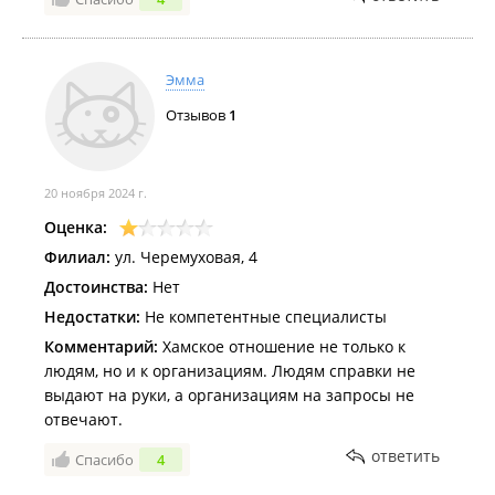
Эмма
Отзывов
1
20 ноября 2024 г.
Оценка:
Филиал:
ул. Черемуховая, 4
Достоинства:
Нет
Недостатки:
Не компетентные специалисты
Комментарий:
Хамское отношение не только к
людям, но и к организациям. Людям справки не
выдают на руки, а организациям на запросы не
отвечают.
ответить
Спасибо
4