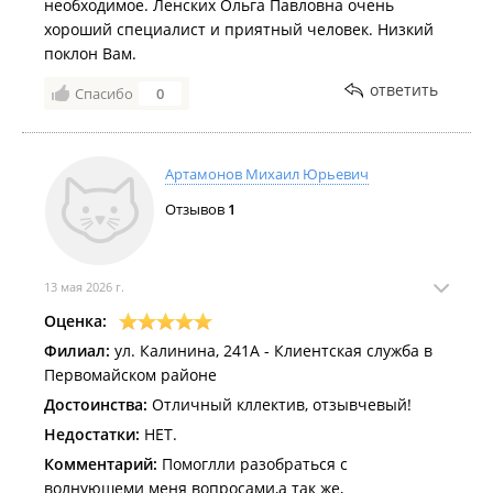
необходимое. Ленских Ольга Павловна очень
хороший специалист и приятный человек. Низкий
поклон Вам.
ответить
Спасибо
0
Артамонов Михаил Юрьевич
Отзывов
1
13 мая 2026 г.
Оценка:
Филиал:
ул. Калинина, 241А - Клиентская служба в
Первомайском районе
Достоинства:
Отличный кллектив, отзывчевый!
Недостатки:
НЕТ.
Комментарий:
Помоглли разобраться с
волнуюшеми меня вопросами,а так же,