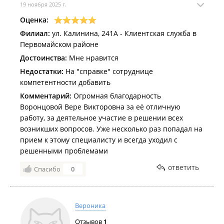
19 ноября 2025 г.
Оценка:
Филиал:
ул. Калинина, 241А - Клиентская служба в
Первомайском районе
Достоинства:
Мне нравится
Недостатки:
На "справке" сотруднице
компетентности добавить
Комментарий:
Огромная благодарность
Воронцовой Вере Викторовна за её отличную
работу, за деятельное участие в решении всех
возникших вопросов. Уже несколько раз попадал на
прием к этому специалисту и всегда уходил с
решенными проблемами
ответить
Спасибо
0
Вероника
Отзывов
1