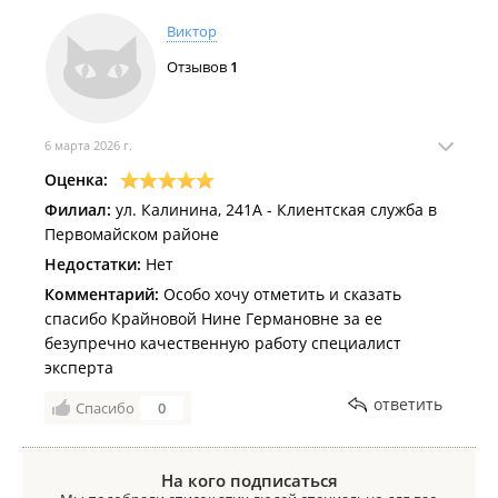
Виктор
Отзывов
1
6 марта 2026 г.
Оценка:
Филиал:
ул. Калинина, 241А - Клиентская служба в
Первомайском районе
Недостатки:
Нет
Комментарий:
Особо хочу отметить и сказать
спасибо Крайновой Нине Германовне за ее
безупречно качественную работу специалист
эксперта
ответить
Спасибо
0
На кого подписаться