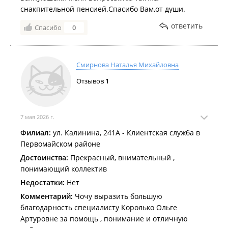
снакпительной пенсией.Спасибо Вам,от души.
ответить
Спасибо
0
Смирнова Наталья Михайловна
Отзывов
1
7 мая 2026 г.
Филиал:
ул. Калинина, 241А - Клиентская служба в
Первомайском районе
Достоинства:
Прекрасный, внимательный ,
понимающий коллектив
Недостатки:
Нет
Комментарий:
Чочу выразить большую
благодарность специалисту Королько Ольге
Артуровне за помощь , понимание и отличную