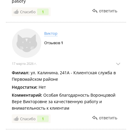
работу
ответить
Спасибо
1
Виктор
Отзывов
1
17 марта 2026 г.
Филиал:
ул. Калинина, 241А - Клиентская служба в
Первомайском районе
Недостатки:
Нет
Комментарий:
Особая благодарность Воронцовой
Вере Викторовне за качественную работу и
внимательность к клиентам
ответить
Спасибо
1