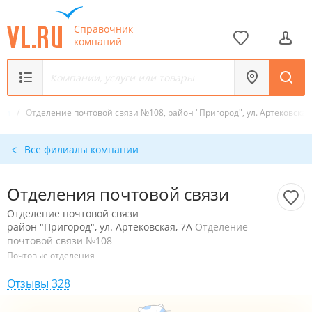
Справочник
компаний
язи
/
Отделение почтовой связи №108, район "Пригород", ул. Артековская
Все филиалы компании
Отделения почтовой связи
Отделение почтовой связи
район "Пригород", ул. Артековская, 7А
Отделение
почтовой связи №108
Почтовые отделения
Отзывы 328