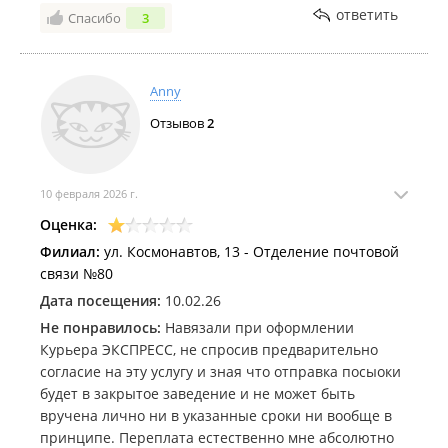
снимаю, стала хамить и изворачиваться. Почта
ответить
Спасибо
3
России, когда закончится этот бардак в отделениях,
связанные с программами?
Anny
Отзывов
2
10 февраля 2026 г.
Оценка:
Филиал:
ул. Космонавтов, 13 - Отделение почтовой
связи №80
Дата посещения:
10.02.26
Не понравилось:
Навязали при оформлении
Курьера ЭКСПРЕСС, не спросив предварительно
согласие на эту услугу и зная что отправка посыоки
будет в закрытое заведение и не может быть
вручена лично ни в указанные сроки ни вообще в
принципе. Переплата естественно мне абсолютно