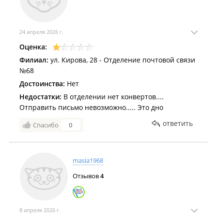
24 апреля 2026 г.
Оценка:
Филиал:
ул. Кирова, 28 - Отделение почтовой связи
№68
Достоинства:
Нет
Недостатки:
В отделении нет конвертов....
Отправить письмо невозможно..... Это дно
ответить
Спасибо
0
masia1968
Отзывов
4
8 апреля 2026 г.