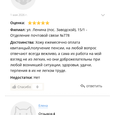
1 мая 2026 г.
Оценка:
Филиал:
ул. Ленина (пос. Заводской), 15/1 -
Отделение почтовой связи №778
Достоинства:
Хожу ежемесячно оплата
квитанцый,получение пенсии, на любой вопрос
отвечают всегда вежливо, а сама их работа на мой
взгляд не из легких, но они доброжелательны при
любой возникшей ситуации, здоровья, удачи,
терпения в их не легком труде.
Недостатки:
Нет
ответить
Спасибо
0
Елена
Отзывов
4