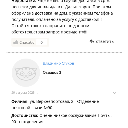
Недостатки:
Ещё не было случая доставки в срок
посылки для инвалида в г. Дальнегорск. При этом
оформлена доставка на дом, с указанием телефона
получателя, оплачено за услугу с доставкой!!!
Остаётся только направить по данным
обстоятельствам запрос президенту!!!
ответить
Спасибо
0
Владимир Стуков
Отзывов
3
29 августа 2025 г.
Филиал:
ул. Верхнепортовая, 2 - Отделение
почтовой связи №90
Достоинства:
Очень низкое обслуживание Почты,
90-го отделения.