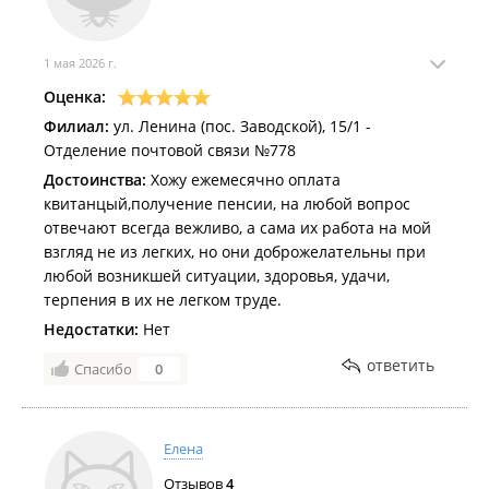
1 мая 2026 г.
Оценка:
Филиал:
ул. Ленина (пос. Заводской), 15/1 -
Отделение почтовой связи №778
Достоинства:
Хожу ежемесячно оплата
квитанцый,получение пенсии, на любой вопрос
отвечают всегда вежливо, а сама их работа на мой
взгляд не из легких, но они доброжелательны при
любой возникшей ситуации, здоровья, удачи,
терпения в их не легком труде.
Недостатки:
Нет
ответить
Спасибо
0
Елена
Отзывов
4