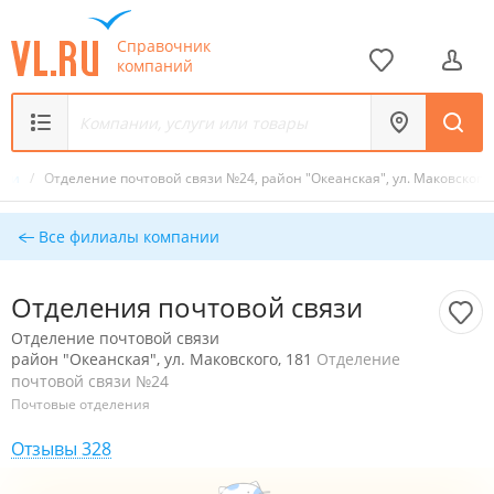
Справочник
компаний
вязи
/
Отделение почтовой связи №24, район "Океанская", ул. Маковского,
Все филиалы компании
Отделения почтовой связи
Отделение почтовой связи
район "Океанская", ул. Маковского, 181
Отделение
почтовой связи №24
Почтовые отделения
Отзывы 328