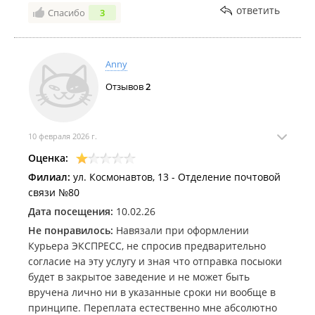
снимаю, стала хамить и изворачиваться. Почта
ответить
Спасибо
3
России, когда закончится этот бардак в отделениях,
связанные с программами?
Anny
Отзывов
2
10 февраля 2026 г.
Оценка:
Филиал:
ул. Космонавтов, 13 - Отделение почтовой
связи №80
Дата посещения:
10.02.26
Не понравилось:
Навязали при оформлении
Курьера ЭКСПРЕСС, не спросив предварительно
согласие на эту услугу и зная что отправка посыоки
будет в закрытое заведение и не может быть
вручена лично ни в указанные сроки ни вообще в
принципе. Переплата естественно мне абсолютно