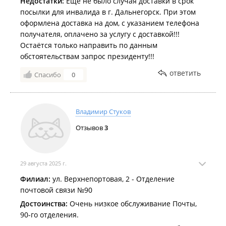
Недостатки:
Ещё не было случая доставки в срок
посылки для инвалида в г. Дальнегорск. При этом
оформлена доставка на дом, с указанием телефона
получателя, оплачено за услугу с доставкой!!!
Остаётся только направить по данным
обстоятельствам запрос президенту!!!
ответить
Спасибо
0
Владимир Стуков
Отзывов
3
29 августа 2025 г.
Филиал:
ул. Верхнепортовая, 2 - Отделение
почтовой связи №90
Достоинства:
Очень низкое обслуживание Почты,
90-го отделения.