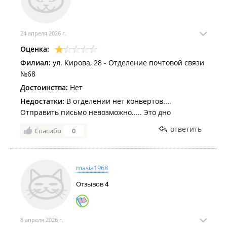
24 апреля 2026 г.
Оценка:
Филиал:
ул. Кирова, 28 - Отделение почтовой связи
№68
Достоинства:
Нет
Недостатки:
В отделении нет конвертов....
Отправить письмо невозможно..... Это дно
ответить
Спасибо
0
masia1968
Отзывов
4
8 апреля 2026 г.