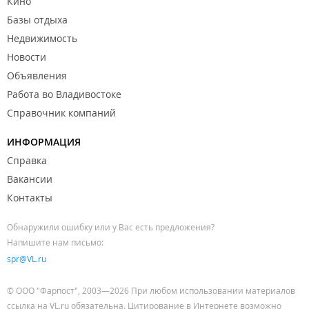
Кино
Базы отдыха
Недвижимость
Новости
Объявления
Работа во Владивостоке
Справочник компаний
ИНФОРМАЦИЯ
Справка
Вакансии
Контакты
Обнаружили ошибку или у Вас есть предложения?
Напишите нам письмо:
spr@VL.ru
© ООО "Фарпост", 2003—2026 При любом использовании материалов
ссылка на VL.ru обязательна. Цитирование в Интернете возможно