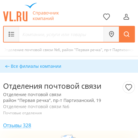
Справочник
компаний
/
Отделение почтовой связи №6, район "Первая речка", пр-т Партизанский
Все филиалы компании
Отделения почтовой связи
Отделение почтовой связи
район "Первая речка", пр-т Партизанский, 19
Отделение почтовой связи №6
Почтовые отделения
Отзывы 328