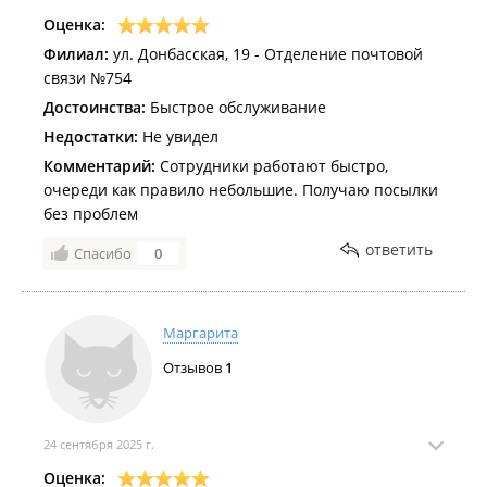
Оценка:
Филиал:
ул. Донбасская, 19 - Отделение почтовой
связи №754
Достоинства:
Быстрое обслуживание
Недостатки:
Не увидел
Комментарий:
Сотрудники работают быстро,
очереди как правило небольшие. Получаю посылки
без проблем
ответить
Спасибо
0
Маргарита
Отзывов
1
24 сентября 2025 г.
Оценка: