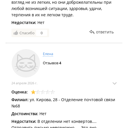
взгляд не из легких, но они доброжелательны при
любой возникшей ситуации, здоровья, удачи,
терпения в их не легком труде.
Недостатки:
Нет
ответить
Спасибо
0
Елена
Отзывов
4
24 апреля 2026 г.
Оценка:
Филиал:
ул. Кирова, 28 - Отделение почтовой связи
№68
Достоинства:
Нет
Недостатки:
В отделении нет конвертов....
Отправить письмо невозможно..... Это дно