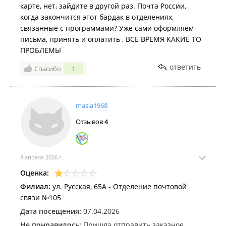
карте, нет, зайдите в другой раз. Почта России,
когда закончится этот бардак в отделениях,
связанные с программами? Уже сами оформляем
письма, принять и оплатить , ВСЕ ВРЕМЯ КАКИЕ ТО
ПРОБЛЕМЫ
ответить
Спасибо
1
masia1968
Отзывов
4
8 апреля 2026 г.
Оценка:
Филиал:
ул. Русская, 65А - Отделение почтовой
связи №105
Дата посещения:
07.04.2026
Не понравилось:
Пришла отправить заказное