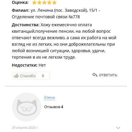
Оценка:
Филиал:
ул. Ленина (пос. Заводской), 15/1 -
Отделение почтовой связи №778
Достоинства:
Хожу ежемесячно оплата
квитанцый,получение пенсии, на любой вопрос
отвечают всегда вежливо, а сама их работа на мой
взгляд не из легких, но они доброжелательны при
любой возникшей ситуации, здоровья, удачи,
терпения в их не легком труде.
Недостатки:
Нет
ответить
Спасибо
0
Елена
Отзывов
4
24 апреля 2026 г.