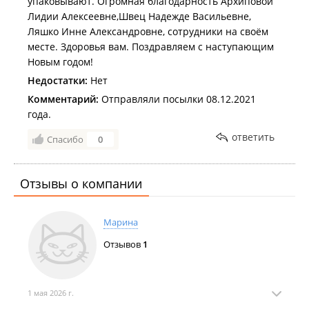
упаковывают. Огромная благодарность Архиповой
Лидии Алексеевне,Швец Надежде Васильевне,
Ляшко Инне Александровне, сотрудники на своём
месте. Здоровья вам. Поздравляем с наступающим
Новым годом!
Недостатки:
Нет
Комментарий:
Отправляли посылки 08.12.2021
года.
ответить
Спасибо
0
Отзывы о компании
Марина
Отзывов
1
1 мая 2026 г.