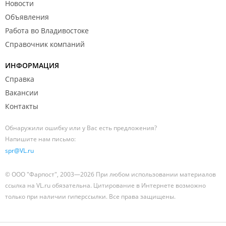
Новости
Объявления
Работа во Владивостоке
Справочник компаний
ИНФОРМАЦИЯ
Справка
Вакансии
Контакты
Обнаружили ошибку или у Вас есть предложения?
Напишите нам письмо:
spr@VL.ru
© ООО "Фарпост", 2003—2026 При любом использовании материалов
ссылка на VL.ru обязательна. Цитирование в Интернете возможно
только при наличии гиперссылки. Все права защищены.