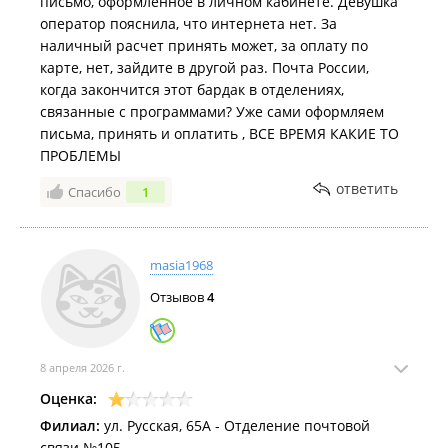
письмо, оформленное в личном кабинете. Девушка
оператор пояснила, что интернета нет. За
наличный расчет принять может, за оплату по
карте, нет, зайдите в другой раз. Почта России,
когда закончится этот бардак в отделениях,
связанные с программами? Уже сами оформляем
письма, принять и оплатить , ВСЕ ВРЕМЯ КАКИЕ ТО
ПРОБЛЕМЫ
ответить
Спасибо
1
masia1968
Отзывов
4
8 апреля 2026 г.
Оценка:
Филиал:
ул. Русская, 65А - Отделение почтовой
связи №105