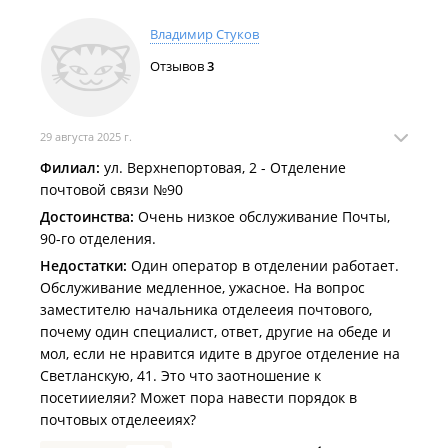
Владимир Стуков
Отзывов
3
29 августа 2025 г.
Филиал:
ул. Верхнепортовая, 2 - Отделение
почтовой связи №90
Достоинства:
Очень низкое обслуживание Почты,
90-го отделения.
Недостатки:
Один оператор в отделении работает.
Обслуживание медленное, ужасное. На вопрос
заместителю начальника отделееия почтового,
почему один специалист, ответ, другие на обеде и
мол, если не нравится идите в другое отделение на
Светланскую, 41. Это что заотношение к
посетииеляи? Может пора навести порядок в
почтовых отделееиях?