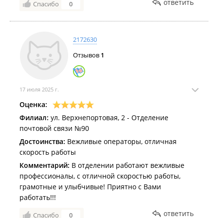
ответить
Спасибо
0
2172630
Отзывов
1
17 июля 2025 г.
Оценка:
Филиал:
ул. Верхнепортовая, 2 - Отделение
почтовой связи №90
Достоинства:
Вежливые операторы, отличная
скорость работы
Комментарий:
В отделении работают вежливые
профессионалы, с отличной скоростью работы,
грамотные и улыбчивые! Приятно с Вами
работать!!!
ответить
Спасибо
0