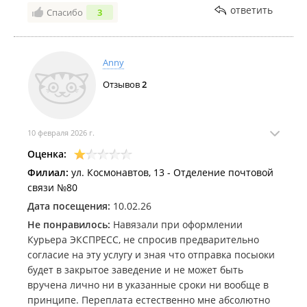
снимаю, стала хамить и изворачиваться. Почта
ответить
Спасибо
3
России, когда закончится этот бардак в отделениях,
связанные с программами?
Anny
Отзывов
2
10 февраля 2026 г.
Оценка:
Филиал:
ул. Космонавтов, 13 - Отделение почтовой
связи №80
Дата посещения:
10.02.26
Не понравилось:
Навязали при оформлении
Курьера ЭКСПРЕСС, не спросив предварительно
согласие на эту услугу и зная что отправка посыоки
будет в закрытое заведение и не может быть
вручена лично ни в указанные сроки ни вообще в
принципе. Переплата естественно мне абсолютно