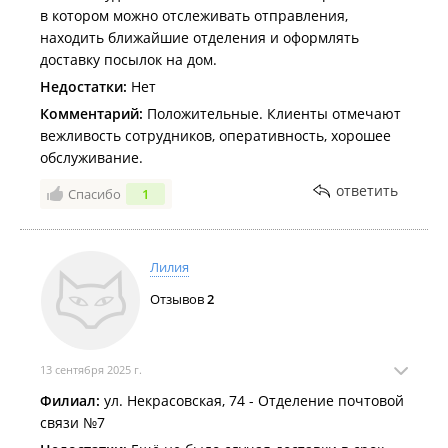
в котором можно отслеживать отправления,
находить ближайшие отделения и оформлять
доставку посылок на дом.
Недостатки:
Нет
Комментарий:
Положительные. Клиенты отмечают
вежливость сотрудников, оперативность, хорошее
обслуживание.
ответить
Спасибо
1
Лилия
Отзывов
2
13 сентября 2025 г.
Филиал:
ул. Некрасовская, 74 - Отделение почтовой
связи №7