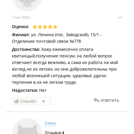
1 мая 2026 г.
Оценка:
Филиал:
ул. Ленина (пос. Заводской), 15/1 -
Отделение почтовой связи №778
Достоинства:
Хожу ежемесячно оплата
квитанцый,получение пенсии, на любой вопрос
отвечают всегда вежливо, а сама их работа на мой
взгляд не из легких, но они доброжелательны при
любой возникшей ситуации, здоровья, удачи,
терпения в их не легком труде.
Недостатки:
Нет
ответить
Спасибо
0
Елена
Отзывов
4