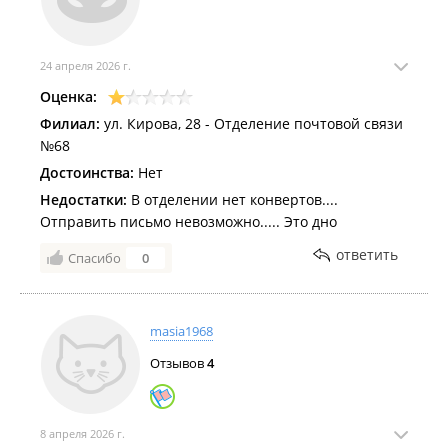
24 апреля 2026 г.
Оценка:
Филиал:
ул. Кирова, 28 - Отделение почтовой связи
№68
Достоинства:
Нет
Недостатки:
В отделении нет конвертов....
Отправить письмо невозможно..... Это дно
ответить
Спасибо
0
masia1968
Отзывов
4
8 апреля 2026 г.