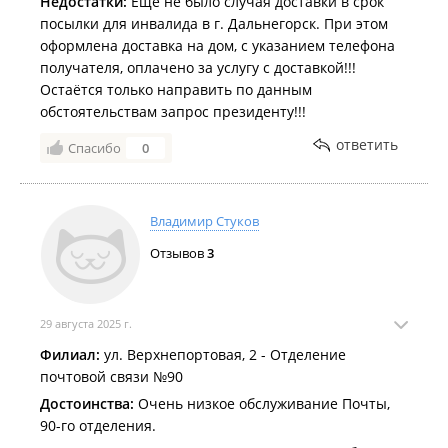
Недостатки:
Ещё не было случая доставки в срок
посылки для инвалида в г. Дальнегорск. При этом
оформлена доставка на дом, с указанием телефона
получателя, оплачено за услугу с доставкой!!!
Остаётся только направить по данным
обстоятельствам запрос президенту!!!
ответить
Спасибо
0
Владимир Стуков
Отзывов
3
29 августа 2025 г.
Филиал:
ул. Верхнепортовая, 2 - Отделение
почтовой связи №90
Достоинства:
Очень низкое обслуживание Почты,
90-го отделения.