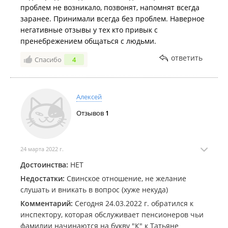
проблем не возникало, позвонят, напомнят всегда
заранее. Принимали всегда без проблем. Наверное
негативные отзывы у тех кто привык с
пренебрежением общаться с людьми.
ответить
Спасибо
4
Алексей
Отзывов
1
24 марта 2022 г.
Достоинства:
НЕТ
Недостатки:
Свинское отношение, не желание
слушать и вникать в вопрос (хуже некуда)
Комментарий:
Сегодня 24.03.2022 г. обратился к
инспектору, которая обслуживает пенсионеров чьи
фамилии начинаются на букву "К" к Татьяне