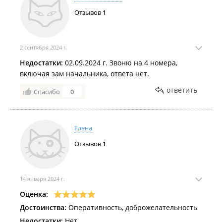
Отзывов
1
2 сентября 2024 г.
Недостатки:
02.09.2024 г. Звоню на 4 номера,
включая зам начальника, ответа нет.
ответить
Спасибо
0
Елена
Отзывов
1
14 января 2024 г.
Оценка:
Достоинства:
Оперативность, доброжелательность
Недостатки:
Нет