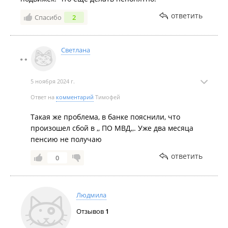
ответить
Спасибо
2
Светлана
5 ноября 2024 г.
Ответ на
комментарий
Тимофей
Такая же проблема, в банке пояснили, что
произошел сбой в ,, ПО МВД,,. Уже два месяца
пенсию не получаю
ответить
0
Людмила
Отзывов
1