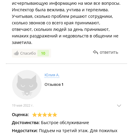
исчерпывающую информацию на мои все вопросы.
Инспектор была вежлива, учтива и терпелива.
Учитывая, сколько проблем решают сотрудники,
сколько звонков со всего края принимают,
отвечают, скольких людей за день принимают,
никаких раздражений и недовольств в общении не
заметила.
ответить
Спасибо
10
Юлия А.
Отзывов
1
19 мая 2022 г.
Оценка:
Достоинства:
Быстрое обслуживание
Недостатки:
Подъем на третий этаж. Для пожилых