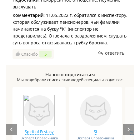
выслушать
Комментарий:
11.05.2022 г. обратился к инспектору,
которая обслуживает пенсионеров, чьи фамилии
начинаются на букву "К" (инспектор не
представилась). Отвечала с раздражением, слушать
суть вопроса отказывалась, трубку бросила.
ответить
Спасибо
5
На кого подписаться
Мы подобрали список этих людей специально для вас.
Spirit of Ecstasy
Si
Анге
Эксперт Справочника
Эксперт Справочника
Экс