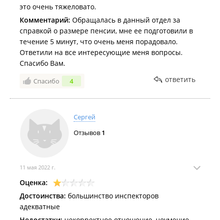
это очень тяжеловато.
Комментарий:
Обращалась в данный отдел за
справкой о размере пенсии, мне ее подготовили в
течение 5 минут, что очень меня порадовало.
Ответили на все интересующие меня вопросы.
Спасибо Вам.
ответить
Спасибо
4
Сергей
Отзывов
1
11 мая 2022 г.
Оценка:
Достоинства:
большинство инспекторов
адекватные
Недостатки:
некорректное отношение, неумение