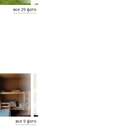
все 29 фото
все 9 фото