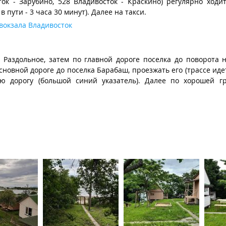
к - Зарубино, 528 Владивосток - Краскино) регулярно ходит
 пути - 3 часа 30 минут). Далее на такси.
вокзала Владивосток
 Раздольное, затем по главной дороге поселка до поворота н
основной дороге до поселка Барабаш, проезжать его (трассе иде
ю дорогу (большой синий указатель). Далее по хорошей г