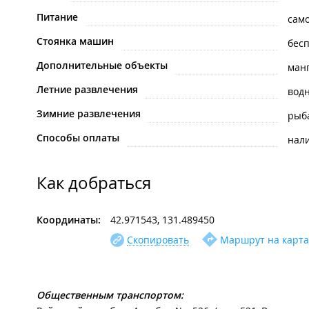
Питание
сам
Стоянка машин
бес
Дополнительные объекты
ман
Летние развлечения
вод
Зимние развлечения
рыб
Способы оплаты
нал
Как добраться
Координаты:
42.971543, 131.489450
Скопировать
Маршрут на карта
Общественным транспортом: