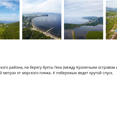
ского района, на берегу бухты Гека (между Кроличьим островом
0 метрах от морского пляжа. К побережью ведет крутой спуск.