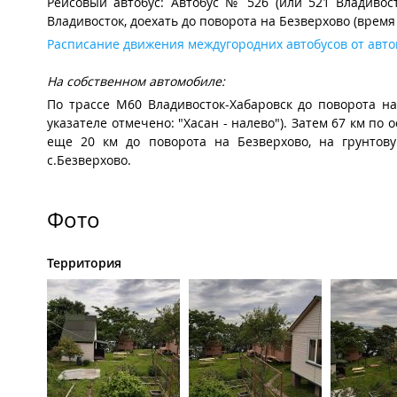
Рейсовый автобус: Автобус № 526 (или 521 Владивосто
Владивосток, доехать до поворота на Безверхово (время в
Расписание движения междугородних автобусов от авто
На собственном автомобиле:
По трассе М60 Владивосток-Хабаровск до поворота на
указателе отмечено: "Хасан - налево"). Затем 67 км по 
еще 20 км до поворота на Безверхово, на грунтову
с.Безверхово.
Фото
Территория