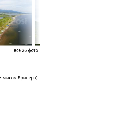
все 26 фото
 и мысом Бринера).