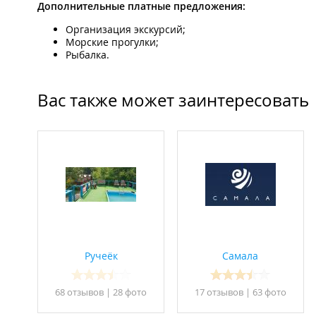
Дополнительные платные предложения:
Организация экскурсий;
Морские прогулки;
Рыбалка.
Вас также может заинтересовать
Ручеёк
Самала
68 отзывов
|
28 фото
17 отзывов
|
63 фото