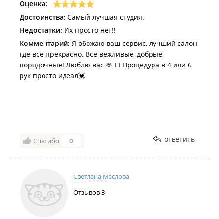
Оценка:
Достоинства:
Самый лучшая студия.
Недостатки:
Их просто нет!!
Комментарий:
Я обожаю ваш сервис, лучший салон
где все прекрасно. Все вежливые, добрые,
порядочные! Люблю вас 🫶❤️‍🔥 Процедура в 4 или 6
рук просто идеал💓
ответить
Спасибо
0
Светлана Маслова
Отзывов
3