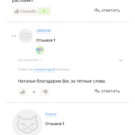
расскажет.
ответить
Спасибо
1
2885046
Отзывов
1
26 июня 2021 г.
Ответ на
комментарий
Наталья
Наталья благодарим Вас за тёплые слова.
ответить
0
Алена
Отзывов
1