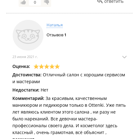
ответить
0
Наталья
Отзывов
1
23 июня 2021 г.
Оценка:
Достоинства:
Отличный салон с хорошим сервисом
и мастерами
Недостатки:
Нет
Комментарий:
За красивым, качественным
маникюром и педикюром только в Ottenki. Уже пять
лет являюсь клиентом этого салона , ни разу не
было нареканий. Все девочки мастера-
профессионалы своего дела. И косметолог здесь
классный , очень грамотная, всё объяснит ,