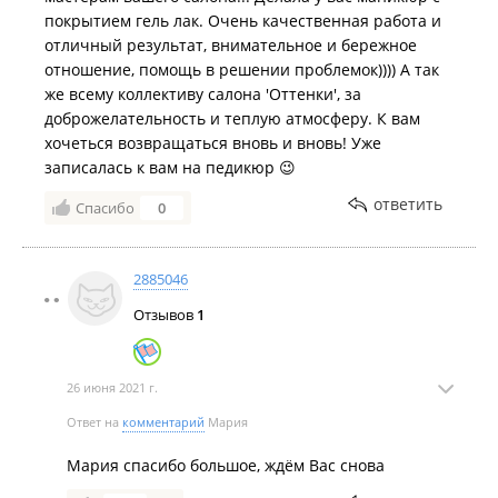
покрытием гель лак. Очень качественная работа и
отличный результат, внимательное и бережное
отношение, помощь в решении проблемок)))) А так
же всему коллективу салона 'Оттенки', за
доброжелательность и теплую атмосферу. К вам
хочеться возвращаться вновь и вновь! Уже
записалась к вам на педикюр 😉
ответить
Спасибо
0
2885046
Отзывов
1
26 июня 2021 г.
Ответ на
комментарий
Мария
Мария спасибо большое, ждём Вас снова