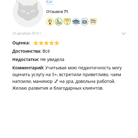
Кат
Отзывов
71
23 декабря 2019 г.
Оценка:
Достоинства:
Всё
Недостатки:
Не увидела
Комментарий:
Учитывая мою педантичность могу
оценить услугу на 5+, встретили приветливо, чаем
напоили, маникюр 💅 на ура, довольна работой.
Желаю развития и благодарных клиентов.