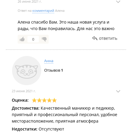
26 июня 2021 г.
Ответ на
комментарий
Алена
Алена спасибо Вам. Это наша новая услуга и
рады, что Вам понравилась. Для нас это важно
ответить
0
Анна
Отзывов
1
23 июня 2021 г.
Оценка:
Достоинства:
Качественный маникюр и педикюр,
приятный и профессиональный персонал, удобное
месторасположение, приятная атмосфера
Недостатки:
Отсутствуют