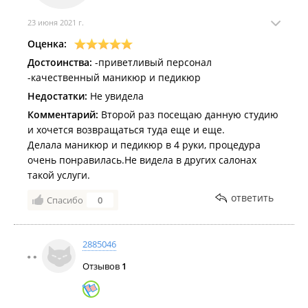
23 июня 2021 г.
Оценка:
Достоинства:
-приветливый персонал
-качественный маникюр и педикюр
Недостатки:
Не увидела
Комментарий:
Второй раз посещаю данную студию
и хочется возвращаться туда еще и еще.
Делала маникюр и педикюр в 4 руки, процедура
очень понравилась.Не видела в других салонах
такой услуги.
ответить
Спасибо
0
2885046
Отзывов
1