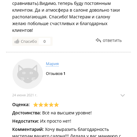
сравнивать).Видимо, теперь буду постоянным
клиентом. Да и атмосфера в салоне довольно таки
располагающая. Спасибо! Мастерам и салону
желаю побольше счастливых и благодарных
клиентов!
ответить
Спасибо
0
Мария
Отзывов
1
24 июня 2021 г.
Оценка:
Достоинства:
Всё на высшем уровне!
Недостатки:
Их просто нет!
Комментарий:
Хочу выразить благодарность
мастерам вашего салона!!! Делала у вас маникюр с