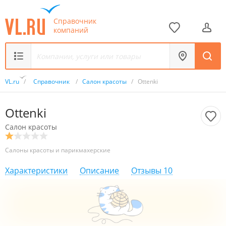
Справочник
компаний
VL.ru
/
Справочник
/
Салон красоты
/
Ottenki
Ottenki
Салон красоты
Салоны красоты и парикмахерские
Характеристики
Описание
Отзывы
10