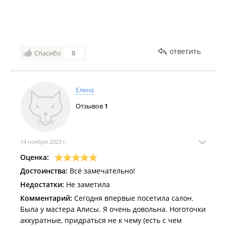
ответить
Спасибо
0
Елена
Отзывов
1
14 ноября 2023 г.
Оценка:
Достоинства:
Всё замечательно!
Недостатки:
Не заметила
Комментарий:
Сегодня впервые посетила салон.
Была у мастера Алисы. Я очень довольна. Ноготочки
аккуратные, придраться не к чему (есть с чем