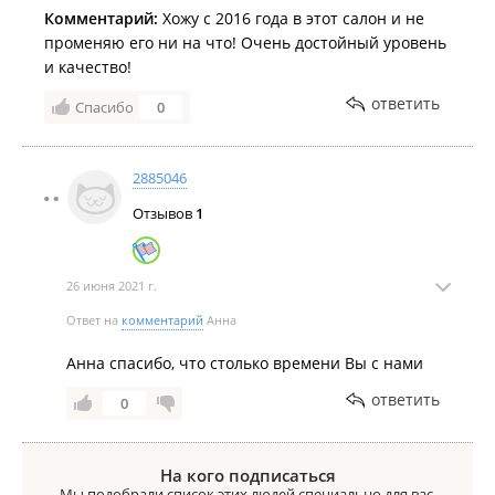
Комментарий:
Хожу с 2016 года в этот салон и не
променяю его ни на что! Очень достойный уровень
и качество!
ответить
Спасибо
0
2885046
Отзывов
1
26 июня 2021 г.
Ответ на
комментарий
Анна
Анна спасибо, что столько времени Вы с нами
ответить
0
На кого подписаться
Мы подобрали список этих людей специально для вас.