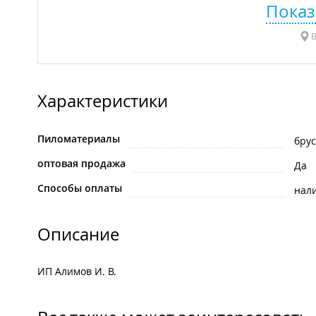
Показ
В
Характеристики
Пиломатериалы
брус
оптовая продажа
Да
Способы оплаты
нал
Описание
ИП Алимов И. В.