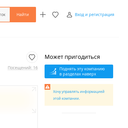
Найти
ток
Вход и регистрация
Может пригодиться
Посещений: 16
Поднять эту компанию
в разделах наверх
Хочу управлять информацией
этой компании.