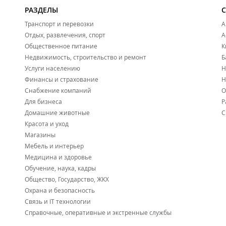
РАЗДЕЛЫ
Транспорт и перевозки
А
Отдых, развлечения, спорт
А
Общественное питание
К
Недвижимость, строительство и ремонт
Б
Услуги населению
Н
Финансы и страхование
Н
Снабжение компаний
О
Для бизнеса
Р
Домашние животные
С
Красота и уход
Магазины
Мебель и интерьер
Медицина и здоровье
Обучение, наука, кадры
Общество, Государство, ЖКХ
Охрана и безопасность
Связь и IT технологии
Справочные, оперативные и экстренные службы