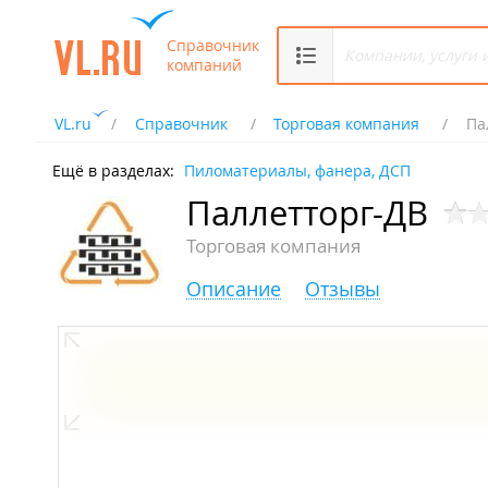
Справочник
компаний
VL.ru
Справочник
Торговая компания
Па
Ещё в разделах:
Пиломатериалы, фанера, ДСП
Паллетторг-ДВ
Торговая компания
Описание
Отзывы