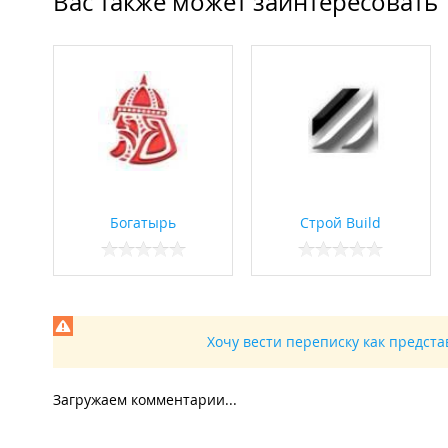
Вас также может заинтересовать
Богатырь
Строй Build
Хочу вести переписку как предст
Загружаем комментарии...