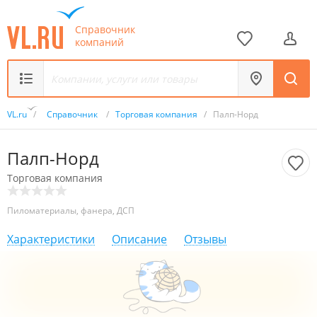
Справочник
компаний
VL.ru
/
Справочник
/
Торговая компания
/
Палп-Норд
Палп-Норд
Торговая компания
Пиломатериалы, фанера, ДСП
Характеристики
Описание
Отзывы