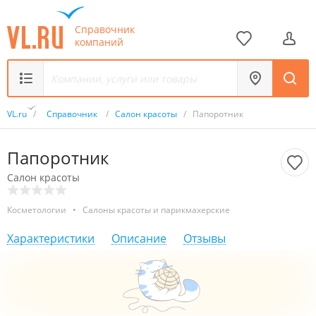
Справочник
компаний
VL.ru
/
Справочник
/
Салон красоты
/
Папоротник
Папоротник
Салон красоты
Косметологии
•
Салоны красоты и парикмахерские
Характеристики
Описание
Отзывы