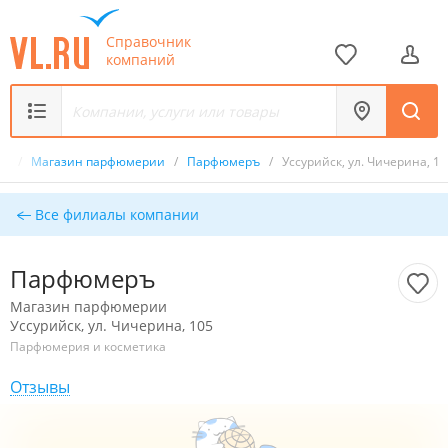
Справочник
компаний
ик
/
Магазин парфюмерии
/
Парфюмеръ
/
Уссурийск, ул. Чичерина, 10
Все филиалы компании
Парфюмеръ
Магазин парфюмерии
Уссурийск, ул. Чичерина, 105
Парфюмерия и косметика
Отзывы