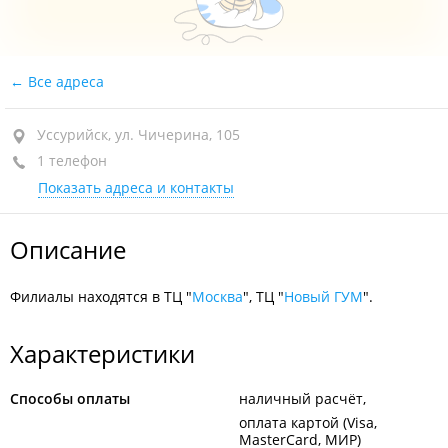
Все адреса
Уссурийск, ул. Чичерина, 105
1 телефон
Показать адреса и контакты
Описание
Филиалы находятся в ТЦ "
Москва
", ТЦ "
Новый ГУМ
".
Характеристики
Способы оплаты
наличный расчёт
оплата картой (Visa,
MasterCard, МИР)