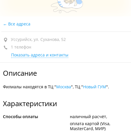
Все адреса
Уссурийск, ул. Суханова, 52
1 телефон
Показать адреса и контакты
Описание
Филиалы находятся в ТЦ "
Москва
", ТЦ "
Новый ГУМ
".
Характеристики
Способы оплаты
наличный расчёт
оплата картой (Visa,
MasterCard, МИР)