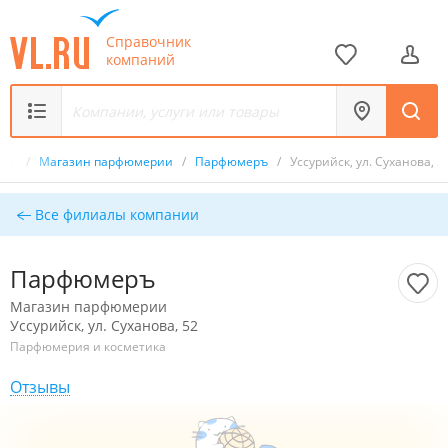
Справочник
компаний
ник
/
Магазин парфюмерии
/
Парфюмеръ
/
Уссурийск, ул. Суханова, 5
Все филиалы компании
Парфюмеръ
Магазин парфюмерии
Уссурийск, ул. Суханова, 52
Парфюмерия и косметика
Отзывы