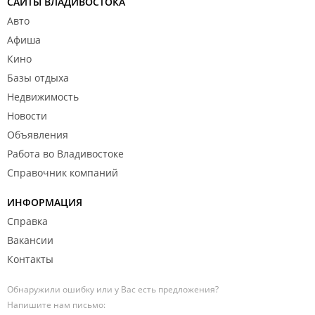
САЙТЫ ВЛАДИВОСТОКА
Авто
Афиша
Кино
Базы отдыха
Недвижимость
Новости
Объявления
Работа во Владивостоке
Справочник компаний
ИНФОРМАЦИЯ
Справка
Вакансии
Контакты
Обнаружили ошибку или у Вас есть предложения?
Напишите нам письмо: