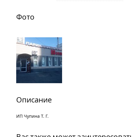
Фото
Описание
ИП Чупина Т. Г.
Вас также может заинтересовать