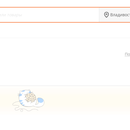
Владивос
По