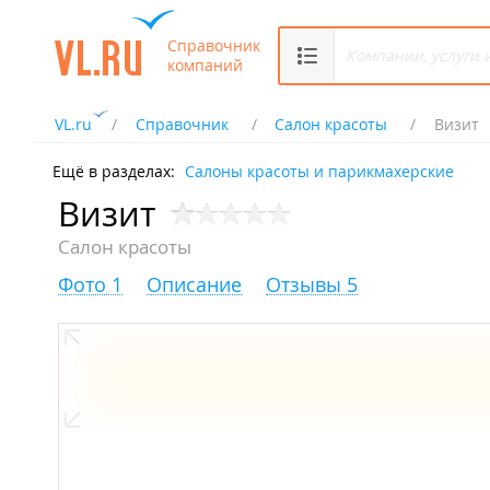
Справочник
компаний
VL.ru
Справочник
Салон красоты
Визит
Ещё в разделах:
Салоны красоты и парикмахерские
Визит
Салон красоты
Фото 1
Описание
Отзывы 5