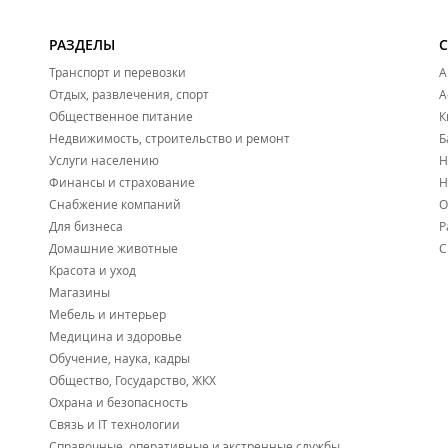
РАЗДЕЛЫ
Транспорт и перевозки
А
Отдых, развлечения, спорт
А
Общественное питание
К
Недвижимость, строительство и ремонт
Б
Услуги населению
Н
Финансы и страхование
Н
Снабжение компаний
О
Для бизнеса
Р
Домашние животные
С
Красота и уход
Магазины
Мебель и интерьер
Медицина и здоровье
Обучение, наука, кадры
Общество, Государство, ЖКХ
Охрана и безопасность
Связь и IT технологии
Справочные, оперативные и экстренные службы