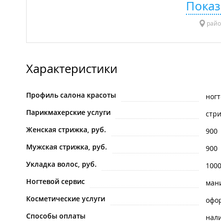
Показ
райо
Характеристики
Профиль салона красоты
ногт
Парикмахерские услуги
стр
Женская стрижка, руб.
900
Мужская стрижка, руб.
900
Укладка волос, руб.
100
Ногтевой сервис
ман
Косметические услуги
офо
Способы оплаты
нал