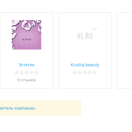
Эстетик
Klusha.beauty
8 отзывов
авитель компании.