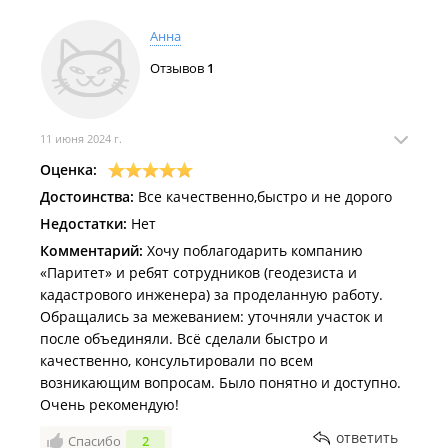
Анна
Отзывов
1
11 июня 2024 г.
Оценка:
Достоинства:
Все качественно,быстро и не дорого
Недостатки:
Нет
Комментарий:
Хочу поблагодарить компанию
«Паритет» и ребят сотрудников (геодезиста и
кадастрового инженера) за проделанную работу.
Обращались за межеванием: уточняли участок и
после объединяли. Всё сделали быстро и
качественно, консультировали по всем
возникающим вопросам. Было понятно и доступно.
Очень рекомендую!
ответить
Спасибо
2