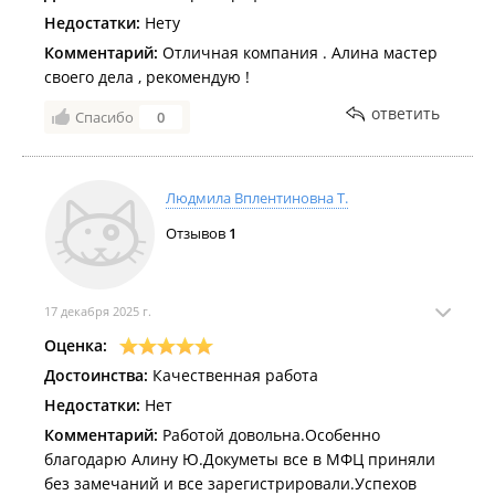
Недостатки:
Нету
Комментарий:
Отличная компания . Алина мастер
своего дела , рекомендую !
ответить
Спасибо
0
Людмила Вплентиновна Т.
Отзывов
1
17 декабря 2025 г.
Оценка:
Достоинства:
Качественная работа
Недостатки:
Нет
Комментарий:
Работой довольна.Особенно
благодарю Алину Ю.Докуметы все в МФЦ приняли
без замечаний и все зарегистрировали.Успехов