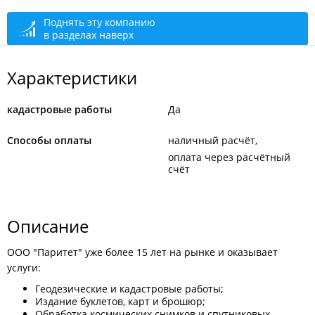
Поднять эту компанию
в разделах наверх
Характеристики
кадастровые работы
Да
Способы оплаты
наличный расчёт
оплата через расчётный
счёт
Описание
ООО "Паритет" уже более 15 лет на рынке и оказывает
услуги:
Геодезические и кадастровые работы;
Издание буклетов, карт и брошюр;
Обработка космических снимков и спутниковых