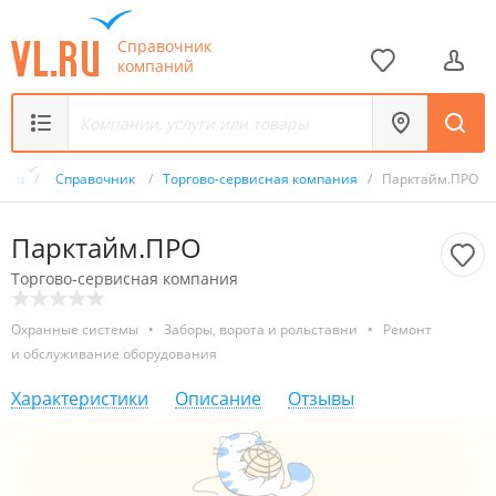
Справочник
компаний
L.ru
/
Справочник
/
Торгово-сервисная компания
/
Парктайм.ПРО
Парктайм.ПРО
Торгово-сервисная компания
Охранные системы
•
Заборы, ворота и рольставни
•
Ремонт
и обслуживание оборудования
Характеристики
Описание
Отзывы