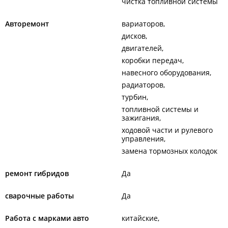
чистка топливной системы
Авторемонт
вариаторов
дисков
двигателей
коробки передач
навесного оборудования
радиаторов
турбин
топливной системы и
зажигания
ходовой части и рулевого
управления
замена тормозных колодок
ремонт гибридов
Да
сварочные работы
Да
Работа с марками авто
китайские