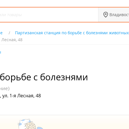
Владивос
ие
Партизанская станция по борьбе с болезнями животных
 Лесная, 48
ы
 борьбе с болезнями
ние)
ул. 1-я Лесная, 48