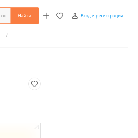
Найти
ток
Вход и регистрация