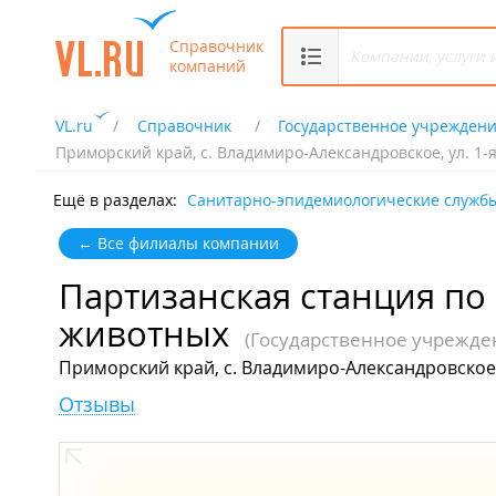
Справочник
компаний
VL.ru
Справочник
Государственное учрежден
Приморский край, с. Владимиро-Александровское, ул. 1-я
Ещё в разделах:
Санитарно-эпидемиологические служб
← Все филиалы компании
Партизанская станция по
животных
(Государственное учрежде
Приморский край, с. Владимиро-Александровское, 
Отзывы