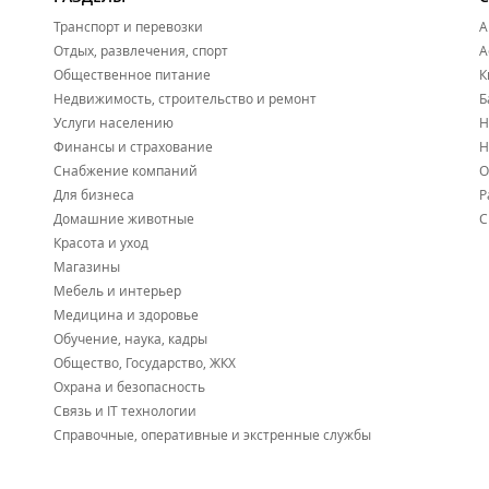
Транспорт и перевозки
А
Отдых, развлечения, спорт
А
Общественное питание
К
Недвижимость, строительство и ремонт
Б
Услуги населению
Н
Финансы и страхование
Н
Снабжение компаний
О
Для бизнеса
Р
Домашние животные
С
Красота и уход
Магазины
Мебель и интерьер
Медицина и здоровье
Обучение, наука, кадры
Общество, Государство, ЖКХ
Охрана и безопасность
Связь и IT технологии
Справочные, оперативные и экстренные службы