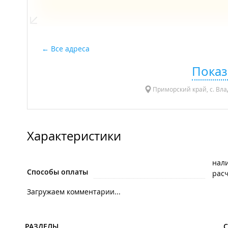
Все адреса
Показ
Приморский край, с. Вла
Характеристики
нал
Способы оплаты
рас
Загружаем комментарии...
РАЗДЕЛЫ