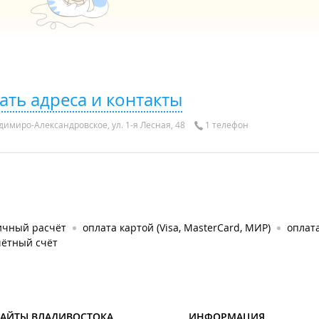
ать адреса и контакты
димиро-Александровское, ул. 1-я Лесная, 48
1 телефон
ичный расчёт
оплата картой (Visa, MasterCard, МИР)
оплат
чётный счёт
САЙТЫ ВЛАДИВОСТОКА
ИНФОРМАЦИЯ