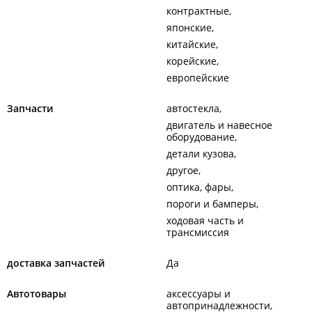
контрактные
японские
китайские
корейские
европейские
Запчасти
автостекла
двигатель и навесное
оборудование
детали кузова
другое
оптика, фары
пороги и бамперы
ходовая часть и
трансмиссия
доставка запчастей
Да
Автотовары
аксессуары и
автопринадлежности