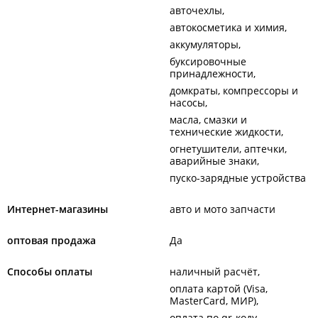
авточехлы
автокосметика и химия
аккумуляторы
буксировочные
принадлежности
домкраты, компрессоры и
насосы
масла, смазки и
технические жидкости
огнетушители, аптечки,
аварийные знаки
пуско-зарядные устройства
Интернет-магазины
авто и мото запчасти
оптовая продажа
Да
Способы оплаты
наличный расчёт
оплата картой (Visa,
MasterCard, МИР)
оплата по qr-коду