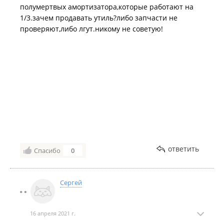
полумертвых амортизатора,которые работают на
1/3.зачем продавать утиль?либо запчасти не
проверяют,либо лгут.никому не советую!
ответить
Спасибо
0
Сергей
16 апреля 2021 г.