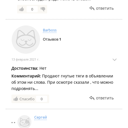
ответить
0
Barboss
Отзывов
1
13 февраля 2021 г.
Достоинства:
Нет
Комментарий:
Продают гнутые тяги в объявлении
об этом ни слова. При осмотре сказали , что можно
подровнять...
ответить
Спасибо
0
Сергей