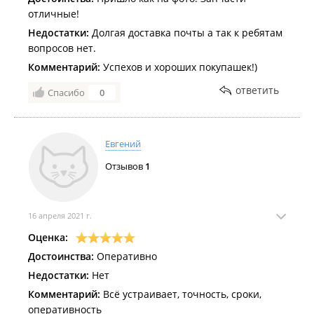
отличные!
Недостатки:
Долгая доставка почты а так к ребятам
вопросов нет.
Комментарий:
Успехов и хороших покупашек!)
ответить
Спасибо
0
Евгений
Отзывов
1
16 апреля 2021 г.
Оценка:
Достоинства:
Оперативно
Недостатки:
Нет
Комментарий:
Всё устраивает, точность, сроки,
оперативность