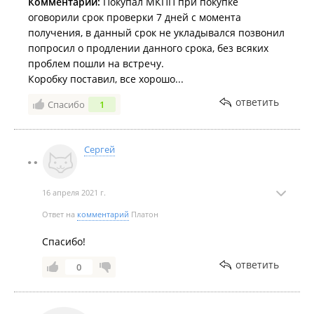
Комментарий:
Покупал МКПП при покупке
оговорили срок проверки 7 дней с момента
получения, в данный срок не укладывался позвонил
попросил о продлении данного срока, без всяких
проблем пошли на встречу.
Коробку поставил, все хорошо...
ответить
Спасибо
1
Сергей
16 апреля 2021 г.
Ответ на
комментарий
Платон
Спасибо!
ответить
0