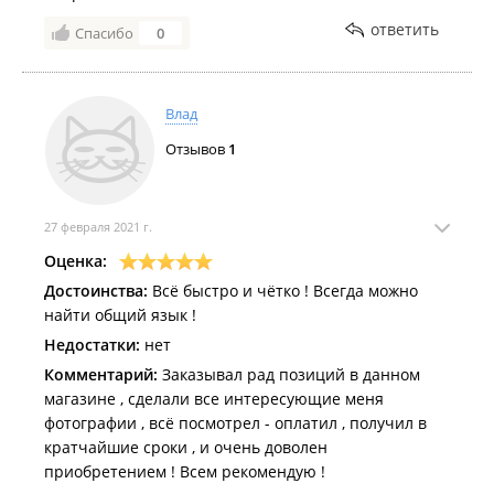
ответить
Спасибо
0
Влад
Отзывов
1
27 февраля 2021 г.
Оценка:
Достоинства:
Всё быстро и чётко ! Всегда можно
найти общий язык !
Недостатки:
нет
Комментарий:
Заказывал рад позиций в данном
магазине , сделали все интересующие меня
фотографии , всё посмотрел - оплатил , получил в
кратчайшие сроки , и очень доволен
приобретением ! Всем рекомендую !