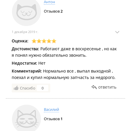
Антон
Отзывов
2
1 декабря 2019 г.
Оценка:
Достоинства:
Работают даже в воскресенье , но как
я понял нужно обязательно звонить.
Недостатки:
Нет
Комментарий:
Нормально все , выпал выходной ,
поехал и купил нормальную запчасть за недорого.
ответить
Спасибо
0
Василий
Отзывов
1