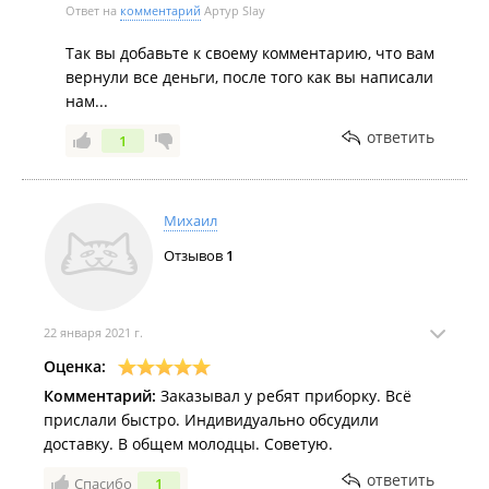
Ответ на
комментарий
Артур Slay
Так вы добавьте к своему комментарию, что вам
вернули все деньги, после того как вы написали
нам...
ответить
1
Михаил
Отзывов
1
22 января 2021 г.
Оценка:
Комментарий:
Заказывал у ребят приборку. Всё
прислали быстро. Индивидуально обсудили
доставку. В общем молодцы. Советую.
ответить
Спасибо
1