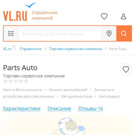
Справочник
компаний
VL.ru
/
Справочник
/
Торгово-сервисная компания
/
Parts Auto
Parts Auto
Торгово-сервисная компания
Авто и Мото запчасти
•
Ремонт автомобилей
•
Запчасти и
устройства для спецтехники
•
Автодиагностика
•
Автосервис
Характеристики
Описание
Отзывы
16