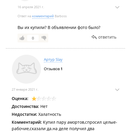
16 апреля 2021 г.
Ответ на
комментарий
Barboss
Вы их купили? В объявлении фото было?
ответить
0
Артур Slay
Отзывов
1
27 января 2021 г.
Оценка:
Достоинства:
Нет
Недостатки:
Халатность
Комментарий:
Купил пару амортов,спросил целые-
рабочие,сказали да.на деле получил два