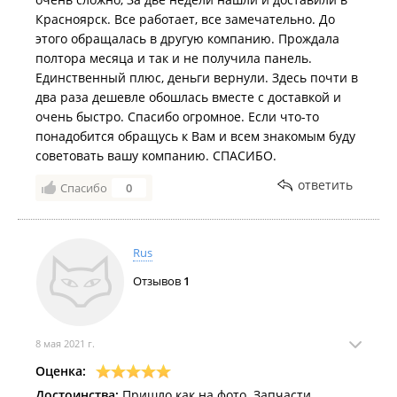
Красноярск. Все работает, все замечательно. До
этого обращалась в другую компанию. Прождала
полтора месяца и так и не получила панель.
Единственный плюс, деньги вернули. Здесь почти в
два раза дешевле обошлась вместе с доставкой и
очень быстро. Спасибо огромное. Если что-то
понадобится обращусь к Вам и всем знакомым буду
советовать вашу компанию. СПАСИБО.
ответить
Спасибо
0
Rus
Отзывов
1
8 мая 2021 г.
Оценка:
Достоинства:
Пришло как на фото. Запчасти