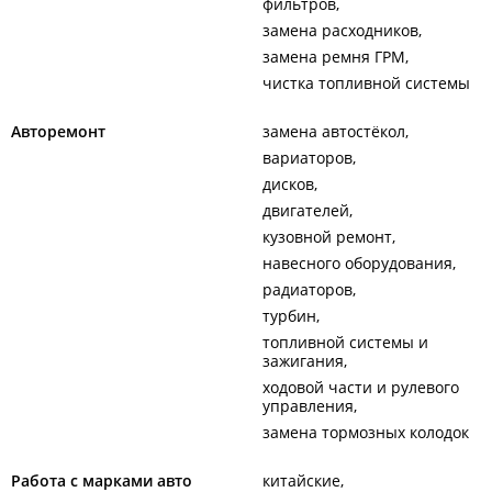
фильтров
замена расходников
замена ремня ГРМ
чистка топливной системы
Авторемонт
замена автостёкол
вариаторов
дисков
двигателей
кузовной ремонт
навесного оборудования
радиаторов
турбин
топливной системы и
зажигания
ходовой части и рулевого
управления
замена тормозных колодок
Работа с марками авто
китайские