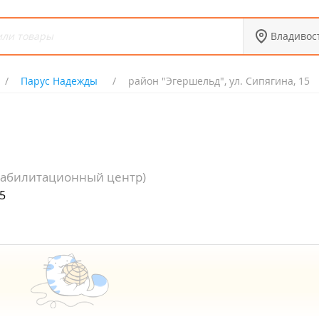
Владивос
Парус Надежды
район "Эгершельд", ул. Сипягина, 15
еабилитационный центр)
5