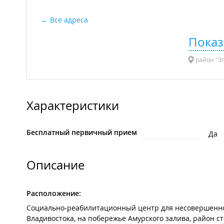
Все адреса
Показ
район "Эг
Характеристики
Бесплатный первичный прием
Да
Описание
Расположение:
Социально-реабилитационный центр для несовершеннол
Владивостока, на побережье Амурского залива, район с