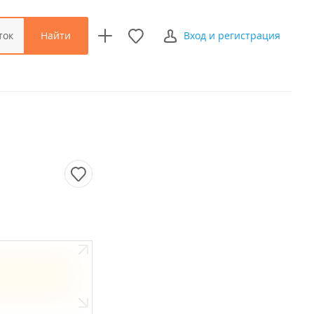
Найти
ток
Вход и регистрация