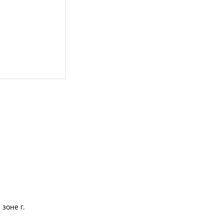
зоне г.