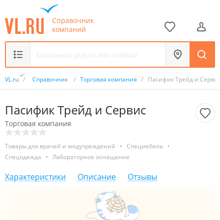
Справочник
компаний
VL.ru
/
Справочник
/
Торговая компания
/
Пасифик Трейд и Серви
Пасифик Трейд и Сервис
Торговая компания
Товары для врачей и медучреждений
•
Спецмебель
•
Спецодежда
•
Лабораторное оснащение
Характеристики
Описание
Отзывы