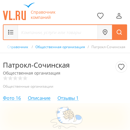
Справочник
компаний
/
Справочник
/
Общественная организация
/
Патрокл-Сочинская
Патрокл-Сочинская
Общественная организация
Общественные организации
Фото
16
Описание
Отзывы
1