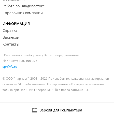
Работа во Владивостоке
Справочник компаний
ИНФОРМАЦИЯ
Справка
Вакансии
Контакты
Обнаружили ошибку или у Вас есть предложения?
Напишите нам письмо:
spr@VL.ru
© ООО "Фарпост", 2003—2026 При любом использовании материалов
ссылка на VL.ru обязательна. Цитирование в Интернете возможно
только при наличии гиперссылки. Все права защищены.
Версия для компьютера