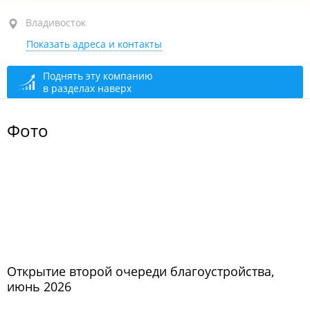
Владивосток
Владивосток
Показать адреса и контакты
Поднять эту компанию
в разделах наверх
Фото
Открытие второй очереди благоустройства,
июнь 2026