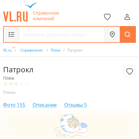
Справочник
компаний
VL.ru
/
Справочник
/
Пляж
/
Патрокл
Патрокл
Пляж
Пляжи
Фото
155
Описание
Отзывы
5