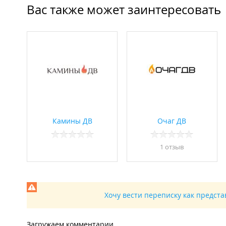
Вас также может заинтересовать
Камины ДВ
Очаг ДВ
1 отзыв
Хочу вести переписку как предст
Загружаем комментарии...