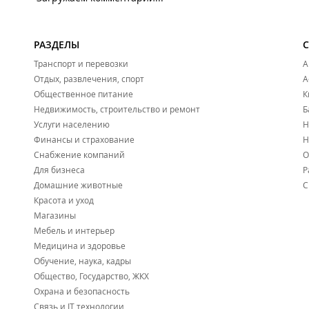
РАЗДЕЛЫ
Транспорт и перевозки
А
Отдых, развлечения, спорт
А
Общественное питание
К
Недвижимость, строительство и ремонт
Б
Услуги населению
Н
Финансы и страхование
Н
Снабжение компаний
О
Для бизнеса
Р
Домашние животные
С
Красота и уход
Магазины
Мебель и интерьер
Медицина и здоровье
Обучение, наука, кадры
Общество, Государство, ЖКХ
Охрана и безопасность
Связь и IT технологии