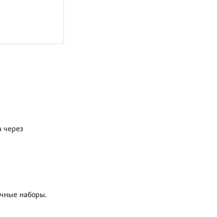
а через
очные наборы.