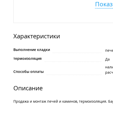
Показ
Характеристики
Выполнение кладки
пече
термоизоляция
Да
нал
Способы оплаты
рас
Описание
Продажа и монтаж печей и каминов, термоизоляция. Б