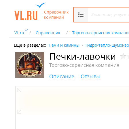
Справочник
компаний
VL.ru
Справочник
Торгово-сервисная компани
Ещё в разделах:
Печи и камины
Гидро-тепло-шумоиз
Печки-лавочки
Торгово-сервисная компания
Описание
Отзывы