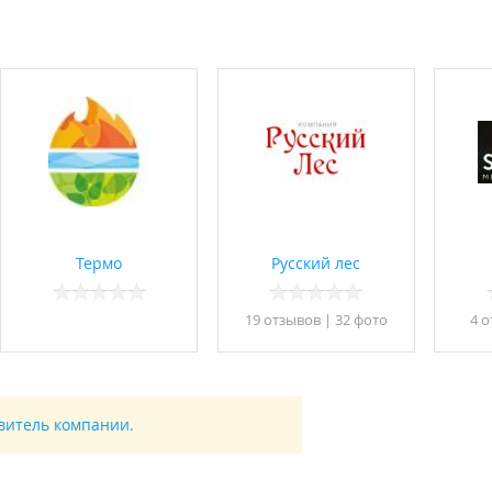
Термо
Русский лес
19 отзывов
|
32 фото
4 о
авитель компании.