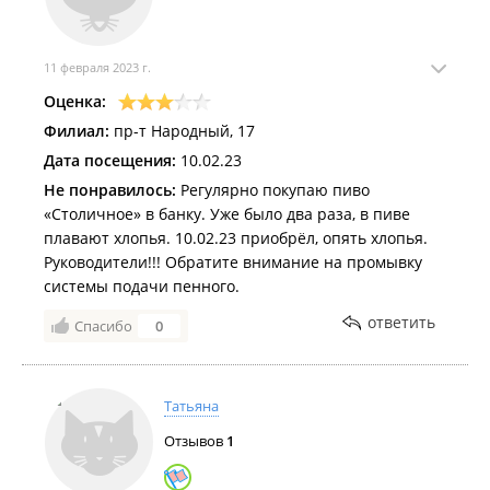
11 февраля 2023 г.
Оценка:
Филиал:
пр-т Народный, 17
Дата посещения:
10.02.23
Не понравилось:
Регулярно покупаю пиво
«Столичное» в банку. Уже было два раза, в пиве
плавают хлопья. 10.02.23 приобрёл, опять хлопья.
Руководители!!! Обратите внимание на промывку
системы подачи пенного.
ответить
Спасибо
0
Татьяна
Отзывов
1