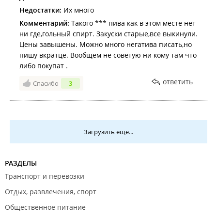
Недостатки:
Их много
Комментарий:
Такого *** пива как в этом месте нет
ни где,гольный спирт. Закуски старые,все выкинули.
Цены завышены. Можно много негатива писать,но
пишу вкратце. Вообщем не советую ни кому там что
либо покупат .
ответить
Спасибо
3
Загрузить еще...
РАЗДЕЛЫ
Транспорт и перевозки
Отдых, развлечения, спорт
Общественное питание