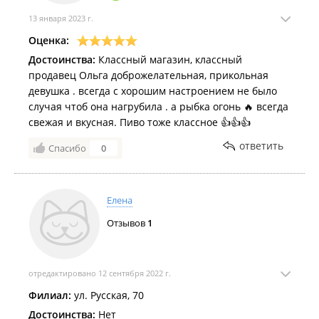
13 января 2023 г.
Оценка:
Достоинства:
Классный магазин, классный
продавец Ольга доброжелательная, прикольная
девушка . всегда с хорошим настроением не было
случая чтоб она нагрубила . а рыбка огонь 🔥 всегда
свежая и вкусная. Пиво тоже классное 👍👍👍
ответить
Спасибо
0
Елена
Отзывов
1
отредактировано 12 сентября 2022 г.
Филиал:
ул. Русская, 70
Достоинства:
Нет