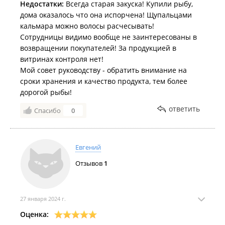
Недостатки:
Всегда старая закуска! Купили рыбу,
дома оказалось что она испорчена! Щупальцами
кальмара можно волосы расчесывать!
Сотрудницы видимо вообще не заинтересованы в
возвращении покупателей! За продукцией в
витринах контроля нет!
Мой совет руководству - обратить внимание на
сроки хранения и качество продукта, тем более
дорогой рыбы!
ответить
Спасибо
0
Евгений
Отзывов
1
27 января 2024 г.
Оценка: