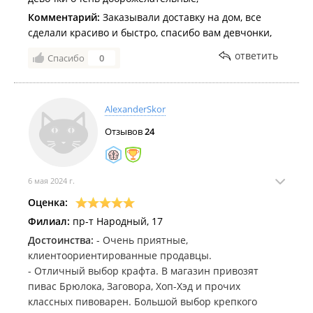
Комментарий:
Заказывали доставку на дом, все
сделали красиво и быстро, спасибо вам девчонки,
ответить
Спасибо
0
AlexanderSkor
Отзывов
24
6 мая 2024 г.
Оценка:
Филиал:
пр-т Народный, 17
Достоинства:
- Очень приятные,
клиентоориентированные продавцы.
- Отличный выбор крафта. В магазин привозят
пивас Брюлока, Заговора, Хоп-Хэд и прочих
классных пивоварен. Большой выбор крепкого