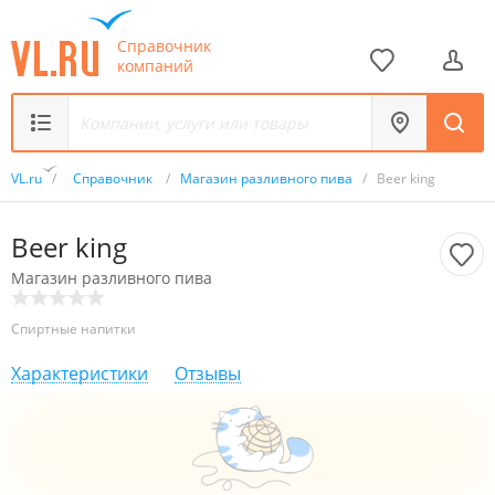
Справочник
компаний
VL.ru
/
Справочник
/
Магазин разливного пива
/
Beer king
Beer king
Магазин разливного пива
Спиртные напитки
Характеристики
Отзывы