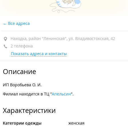
Все адреса
Находка, район "Ленинская", ул. Владивостокская, 42
2 телефона
Показать адреса и контакты
Описание
ИП Воробьева О. И.
Филиал находится в ТЦ "
Апельсин
".
Характеристики
Категории одежды
женская