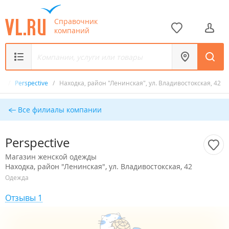
Справочник
компаний
ды
/
Perspective
/
Находка, район "Ленинская", ул. Владивостокская, 42
Все филиалы компании
Perspective
Магазин женской одежды
Находка, район "Ленинская", ул. Владивостокская, 42
Одежда
Отзывы 1