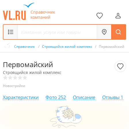
Справочник
компаний
L.ru
/
Справочник
/
Строящийся жилой комплекс
/
Первомайский
Первомайский
Строящийся жилой комплекс
Новостройки
Характеристики
Фото
252
Описание
Отзывы
1