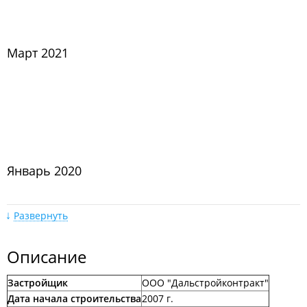
Март 2021
Январь 2020
Развернуть
Описание
Застройщик
ООО "Дальстройконтракт"
Ноябрь 2018
Дата начала строительства
2007 г.