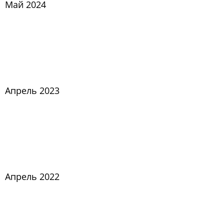
Май 2024
Апрель 2023
Апрель 2022