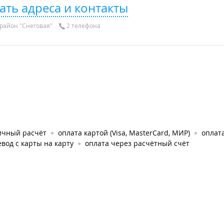
ать адреса и контакты
район "Снеговая"
2 телефона
ичный расчёт
оплата картой (Visa, MasterCard, МИР)
оплата
вод с карты на карту
оплата через расчётный счёт