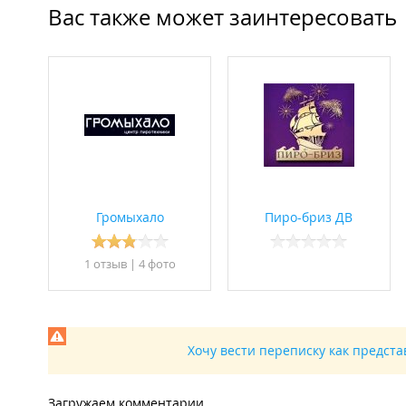
Вас также может заинтересовать
Громыхало
Пиро-бриз ДВ
1 отзыв
|
4 фото
Хочу вести переписку как предст
Загружаем комментарии...