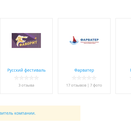
Русский фестиваль
Фарватер
3 отзывa
17 отзывов
|
7 фото
авитель компании.