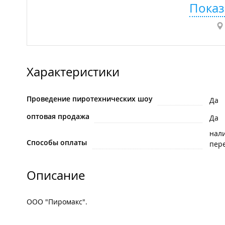
Показ
Характеристики
Проведение пиротехнических шоу
Да
оптовая продажа
Да
нал
Способы оплаты
пере
Описание
ООО "Пиромакс".