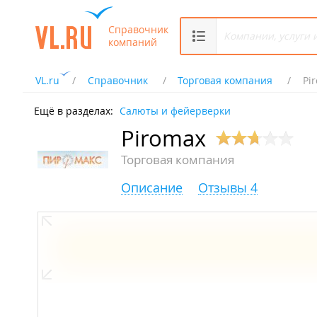
Справочник
компаний
VL.ru
Справочник
Торговая компания
Pi
Ещё в разделах:
Салюты и фейерверки
Piromax
Торговая компания
Описание
Отзывы 4