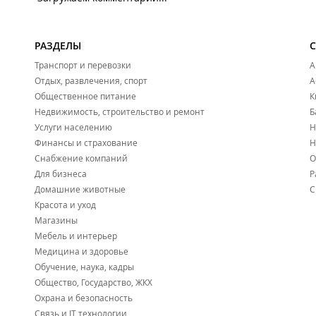
РАЗДЕЛЫ
Транспорт и перевозки
А
Отдых, развлечения, спорт
А
Общественное питание
К
Недвижимость, строительство и ремонт
Б
Услуги населению
Н
Финансы и страхование
Н
Снабжение компаний
О
Для бизнеса
Р
Домашние животные
С
Красота и уход
Магазины
Мебель и интерьер
Медицина и здоровье
Обучение, наука, кадры
Общество, Государство, ЖКХ
Охрана и безопасность
Связь и IT технологии