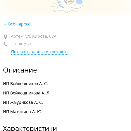
Все адреса
Артём, ул. Кирова, 68А
1 телефон
Показать адреса и контакты
Описание
ИП Войлошников А. С.
ИП Войлошникова А. Л.
ИП Жмурикова А. С.
ИП Матянина А. Ю.
Характеристики