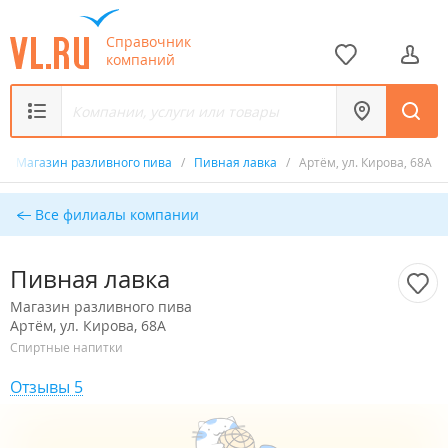
Справочник
компаний
/
Магазин разливного пива
/
Пивная лавка
/
Артём, ул. Кирова, 68А
Все филиалы компании
Пивная лавка
Магазин разливного пива
Артём, ул. Кирова, 68А
Спиртные напитки
Отзывы 5