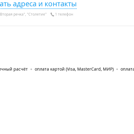
ать адреса и контакты
Вторая речка", "Столетие"
1 телефон
ичный расчёт
оплата картой (Visa, MasterCard, МИР)
оплата