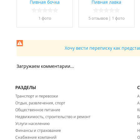
Пивная бочка
Пивная лавка
1 фото
5 отзывов
|
1 фото
Хочу вести переписку как предст
Загружаем комментарии...
РАЗДЕЛЫ
Транспорт и перевозки
А
Отдых, развлечения, спорт
А
Общественное питание
К
Недвижимость, строительство и ремонт
Б
Услуги населению
Н
Финансы и страхование
Н
Снабжение компаний
О