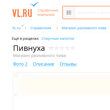
Справочник
компаний
VL.ru
Справочник
Магазин разливного пива
Ещё в разделах:
Спиртные напитки
Пивнуха
Магазин разливного пива
Фото 2
Описание
Отзывы