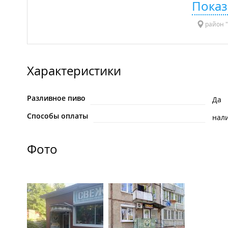
Показ
район "
Характеристики
Разливное пиво
Да
Способы оплаты
нал
Фото