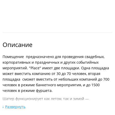
Описание
Помещение предназначено для проведения свадебных,
корпоративных и праздничных и других событийных
мероприятий. "Place" имеет две площадки. Одна площадка
может вместить компанию от 30 до 70 человек, вторая
площадка сможет вместить от небольших компаний до 700
человек в режиме банкетного мероприятия, и до 1500
человек в режиме фуршета.
Шатер функционирует как летом, так и зимой —
круглогодично.
Развернуть
Рядом с шатром находится большая стационарная