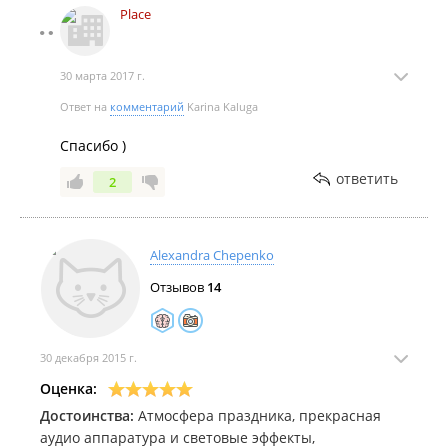
Place
30 марта 2017 г.
Ответ на
комментарий
Karina Kaluga
Спасибо )
ответить
2
Alexandra Chepenko
Отзывов
14
30 декабря 2015 г.
Оценка:
Достоинства:
Атмосфера праздника, прекрасная
аудио аппаратура и световые эффекты,