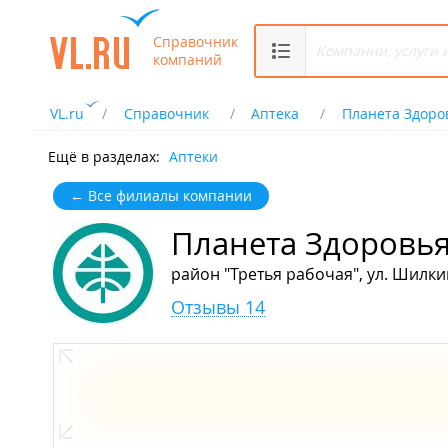
Справочник
компаний
VL.ru
Справочник
Аптека
Планета Здоро
Ещё в разделах:
Аптеки
← Все филиалы компании
Планета Здоровь
район "Третья рабочая", ул. Шилки
Отзывы 14