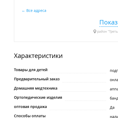
Все адреса
Показ
район "Треть
Характеристики
Товары для детей
под
Предварительный заказ
онл
Домашняя медтехника
апп
Ортопедические изделия
бан
оптовая продажа
Да
Способы оплаты
нал