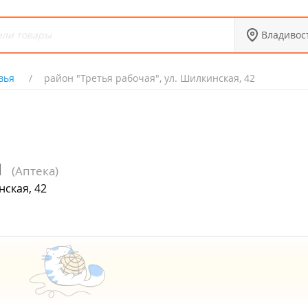
Владивос
вья
район "Третья рабочая", ул. Шилкинская, 42
я
(Аптека)
нская, 42