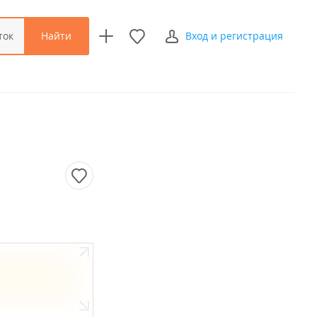
Найти
ток
Вход и регистрация