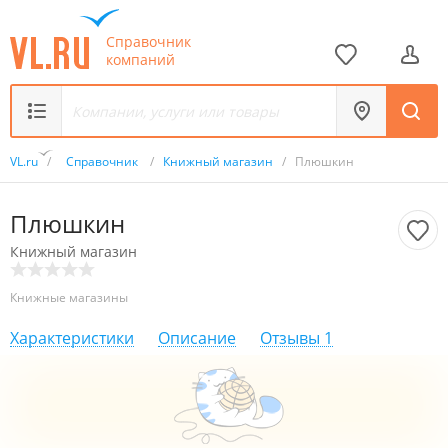
Справочник
компаний
VL.ru
/
Справочник
/
Книжный магазин
/
Плюшкин
Плюшкин
Книжный магазин
Книжные магазины
Характеристики
Описание
Отзывы
1