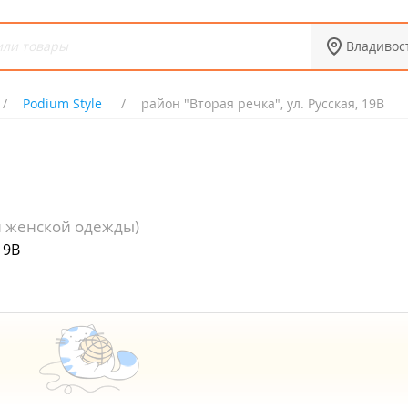
Владивос
Podium Style
район "Вторая речка", ул. Русская, 19В
н женской одежды)
19В