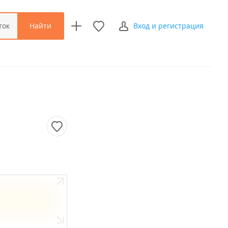
Найти
ток
Вход и регистрация