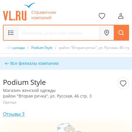
Справочник
компаний
енской одежды
/
Podium Style
/
район "Вторая речка", ул. Русская, 46 стр.
Все филиалы компании
Podium Style
Магазин женской одежды
район "Вторая речка", ул. Русская, 46 стр. 3
Одежда
Отзывы 3