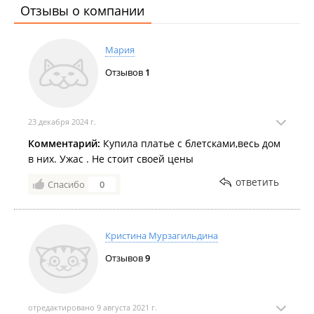
Отзывы о компании
Мария
Отзывов
1
23 декабря 2024 г.
Комментарий:
Купила платье с блетсками,весь дом
в них. Ужас . Не стоит своей цены
ответить
Спасибо
0
Кристина Мурзагильдина
Отзывов
9
отредактировано 9 августа 2021 г.