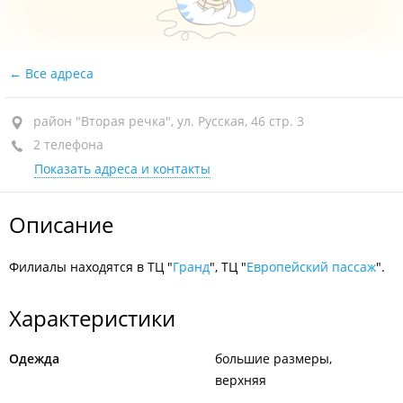
Все адреса
район "Вторая речка", ул. Русская, 46 стр. 3
2 телефона
Показать адреса и контакты
Описание
Филиалы находятся в ТЦ "
Гранд
", ТЦ "
Европейский пассаж
".
Характеристики
Одежда
большие размеры
верхняя