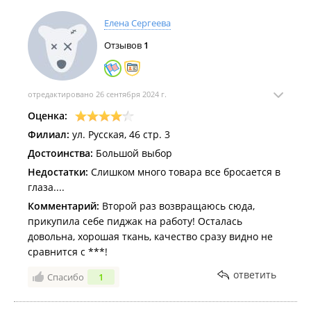
Елена Сергеева
Отзывов
1
отредактировано 26 сентября 2024 г.
Оценка:
Филиал:
ул. Русская, 46 стр. 3
Достоинства:
Большой выбор
Недостатки:
Слишком много товара все бросается в
глаза....
Комментарий:
Второй раз возвращаюсь сюда,
прикупила себе пиджак на работу! Осталась
довольна, хорошая ткань, качество сразу видно не
сравнится с ***!
ответить
Спасибо
1