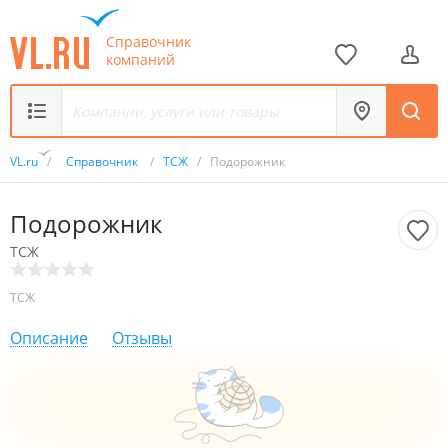
Справочник
компаний
VL.ru
/
Справочник
/
ТСЖ
/
Подорожник
Подорожник
ТСЖ
ТСЖ
Описание
Отзывы