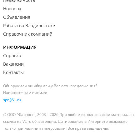
Недвижимость
Новости
Объявления
Работа во Владивостоке
Справочник компаний
ИНФОРМАЦИЯ
Справка
Вакансии
Контакты
Обнаружили ошибку или у Вас есть предложения?
Напишите нам письмо:
spr@VL.ru
© ООО "Фарпост", 2003—2026 При любом использовании материалов
ссылка на VL.ru обязательна. Цитирование в Интернете возможно
только при наличии гиперссылки. Все права защищены.