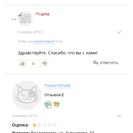
Подряд
6 ноября 2019 г.
Ответ на
комментарий
Irina
Здравствуйте. Спасибо, что вы с нами!
ответить
0
Роман Китаев
Отзывов
2
10 января 2019 г.
Оценка:
Филиал:
Владивосток, ул. Курчатова, 34