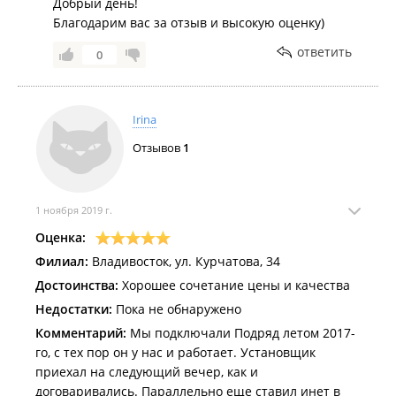
Добрый день!
Благодарим вас за отзыв и высокую оценку)
ответить
0
Irina
Отзывов
1
1 ноября 2019 г.
Оценка:
Филиал:
Владивосток, ул. Курчатова, 34
Достоинства:
Хорошее сочетание цены и качества
Недостатки:
Пока не обнаружено
Комментарий:
Мы подключали Подряд летом 2017-
го, с тех пор он у нас и работает. Установщик
приехал на следующий вечер, как и
договаривались. Параллельно еще ставил инет в