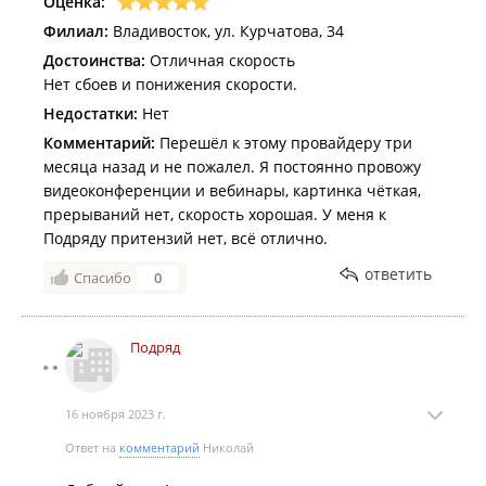
Оценка:
Филиал:
Владивосток, ул. Курчатова, 34
Достоинства:
Отличная скорость
Нет сбоев и понижения скорости.
Недостатки:
Нет
Комментарий:
Перешёл к этому провайдеру три
месяца назад и не пожалел. Я постоянно провожу
видеоконференции и вебинары, картинка чёткая,
прерываний нет, скорость хорошая. У меня к
Подряду притензий нет, всё отлично.
ответить
Спасибо
0
Подряд
16 ноября 2023 г.
Ответ на
комментарий
Николай