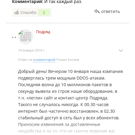
Комментарий:
И так каждый раз.
ответить
Спасибо
2
Подряд
14 января 2019 г.
Ответ на
комментарий
Роман Китаев
Добрый день! Вечером 10 января наша компания
подверглась трем мощным DDOS-атакам.
Последняя волна до 10 миллионов пакетов в
секунду вывела из строя наше оборудование, в
т.ч. «легли» сайт и контакт-центр Подряда.
Такого не случалось никогда. К 00.30 часов
интернет был частично восстановлен, в 02.30
стабильный доступ в сеть был у всех абонентов.
Приносим извинения за доставленные
неудобства и за то, что не смогли вовремя вас