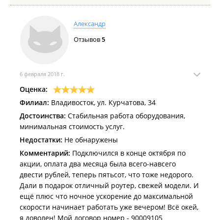
Александр
Отзывов
5
6 февраля 2018 г.
Оценка:
Филиал:
Владивосток, ул. Курчатова, 34
Достоинства:
Стабильная работа оборудования,
минимальная стоимость услуг.
Недостатки:
Не обнаружены
Комментарий:
Подключился в конце октября по
акции, оплата два месяца была всего-навсего
двести рублей, теперь пятьсот, что тоже недорого.
Дали в подарок отличный роутер, свежей модели. И
ещё плюс что ночное ускорение до максимальной
скорости начинает работать уже вечером! Всё окей,
я доволен! Мой договор номер - 90009105