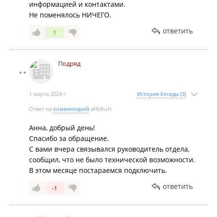
информацией и контактами.
Не поменялось НИЧЕГО.
ответить
1
Подряд
1 марта 2024 г.
История беседы (3)
Ответ на
комментарий
aHbKuH
Анна, добрый день!
Спасибо за обращение.
С вами вчера связывался руководитель отдела,
сообщил, что не было технической возможности.
В этом месяце постараемся подключить.
ответить
-1