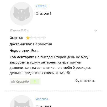
Сергей
Отзывов
4
17 июля 2026 г.
Оценка:
Достоинства:
Не заметил
Недостатки:
Есть
Комментарий:
На выезде! Второй день не могу
заморозить услугу интернет, оператору не
дозвониться, на заявление по е-мейл 0 реакции.
Деньги продолжают списываться 🤐
ответить
Спасибо
1
Ярослаа
Отзывов
1