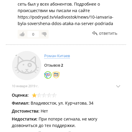
сеть был у всех абонентов. Подробнее о
происшествии мы писали на сайте
https://podryad.tv/vladivostok/news/10-ianvaria-
byla-sovershena-ddos-ataka-na-server-podriada
ответить
0
Роман Китаев
Отзывов
2
10 января 2019 г.
Оценка:
Филиал:
Владивосток, ул. Курчатова, 34
Достоинства:
Нет
Недостатки:
При потере сигнала, не могу
дозвониться до тех поддержки.