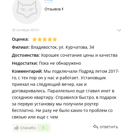
Отзывов
1
30 октября 2019 г.
Оценка:
Филиал:
Владивосток, ул. Курчатова, 34
Достоинства:
Хорошее сочетание цены и качества
Недостатки:
Пока не обнаружено
Комментарий:
Мы подключали Подряд летом 2017-
го, с тех пор он у нас и работает. Установщик
приехал на следующий вечер, как и
договаривались. Параллельно еще ставил инет в
соседнюю квартиру. Справился быстро, в подарок
за первую установку мы получили роутер
бесплатно. Ни разу не было каких-то проблем со
связью или еще с чем
ответить
Спасибо
1