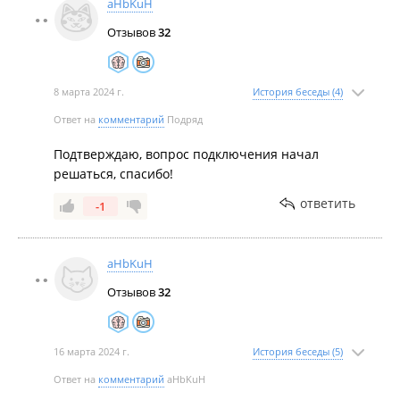
aHbKuH
Отзывов
32
8 марта 2024 г.
История беседы (4)
Ответ на
комментарий
Подряд
Подтверждаю, вопрос подключения начал
решаться, спасибо!
ответить
-1
aHbKuH
Отзывов
32
16 марта 2024 г.
История беседы (5)
Ответ на
комментарий
aHbKuH