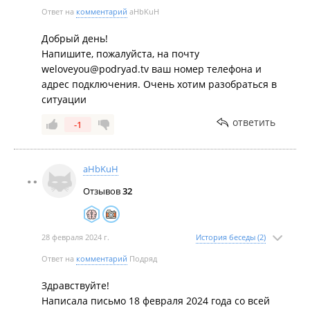
Ответ на
комментарий
aHbKuH
Добрый день!
Напишите, пожалуйста, на почту
weloveyou@podryad.tv ваш номер телефона и
адрес подключения. Очень хотим разобраться в
ситуации
ответить
-1
aHbKuH
Отзывов
32
28 февраля 2024 г.
История беседы (2)
Ответ на
комментарий
Подряд
Здравствуйте!
Написала письмо 18 февраля 2024 года со всей