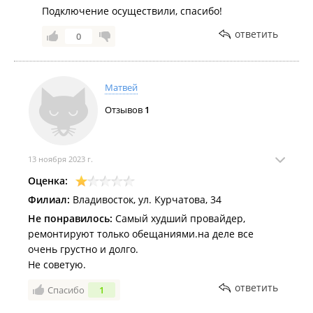
Подключение осуществили, спасибо!
ответить
0
Матвей
Отзывов
1
13 ноября 2023 г.
Оценка:
Филиал:
Владивосток, ул. Курчатова, 34
Не понравилось:
Самый худший провайдер,
ремонтируют только обещаниями.на деле все
очень грустно и долго.
Не советую.
ответить
Спасибо
1