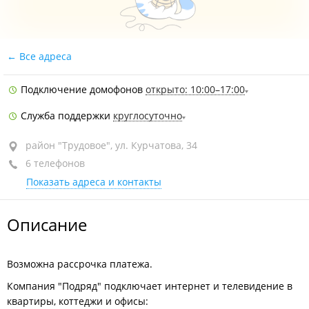
Все адреса
Подключение домофонов
открыто: 10:00–17:00
Служба поддержки
круглосуточно
район "Трудовое", ул. Курчатова, 34
6 телефонов
Показать адреса и контакты
Описание
Возможна рассрочка платежа.
Компания "Подряд" подключает интернет и телевидение в
квартиры, коттеджи и офисы: