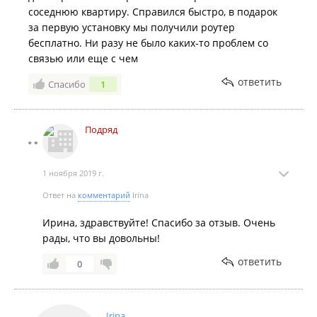
соседнюю квартиру. Справился быстро, в подарок
за первую установку мы получили роутер
бесплатно. Ни разу не было каких-то проблем со
связью или еще с чем
ответить
Спасибо
1
Подряд
1 ноября 2019 г.
Ответ на
комментарий
Irina
Ирина, здравствуйте! Спасибо за отзыв. Очень
рады, что вы довольны!
ответить
0
Irina