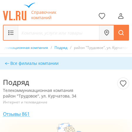
Справочник
компаний
ммуникационная компания
/
Подряд
/
район "Трудовое", ул. Курчатова,
Все филиалы компании
Подряд
Телекоммуникационная компания
район "Трудовое", ул. Курчатова, 34
Интернет и телевидение
Отзывы 861