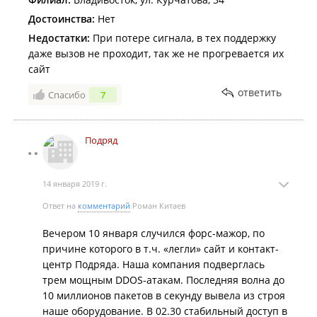
Достоинства:
Нет
Недостатки:
При потере сигнала, в тех поддержку
даже вызов не проходит, так же не прогревается их
сайт
ответить
Спасибо
7
Подряд
14 января 2019 г.
Ответ на
комментарий
Роман Китаев
Вечером 10 января случился форс-мажор, по
причине которого в т.ч. «легли» сайт и контакт-
центр Подряда. Наша компания подверглась
трем мощным DDOS-атакам. Последняя волна до
10 миллионов пакетов в секунду вывела из строя
наше оборудование. В 02.30 стабильный доступ в