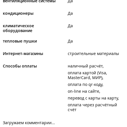
вентиляционные системы
Да
кондиционеры
Да
климатическое
Да
оборудование
тепловые пушки
Да
Интернет-магазины
строительные материалы
Способы оплаты
наличный расчёт
оплата картой (Visa,
MasterCard, МИР)
оплата по qr-коду
on-line на сайте
перевод с карты на карту
оплата через расчётный
счёт
Загружаем комментарии...