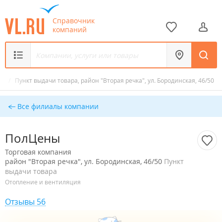
Справочник
компаний
ны
/
Пункт выдачи товара, район "Вторая речка", ул. Бородинская, 46/50
Все филиалы компании
ПолЦены
Торговая компания
район "Вторая речка", ул. Бородинская, 46/50
Пункт
выдачи товара
Отопление и вентиляция
Отзывы 56