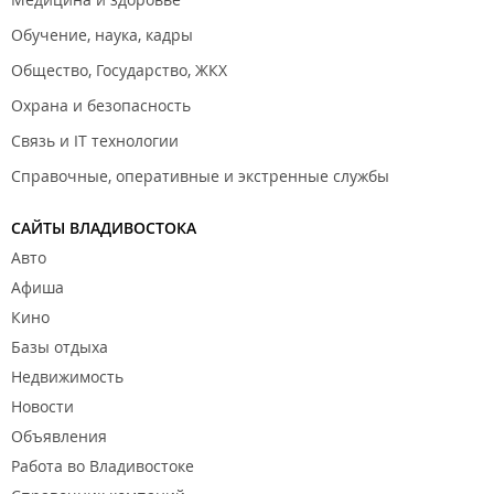
Обучение, наука, кадры
Общество, Государство, ЖКХ
Охрана и безопасность
Связь и IT технологии
Справочные, оперативные и экстренные службы
САЙТЫ ВЛАДИВОСТОКА
Авто
Афиша
Кино
Базы отдыха
Недвижимость
Новости
Объявления
Работа во Владивостоке