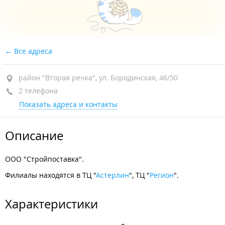
Все адреса
район "Вторая речка", ул. Бородинская, 46/50
2 телефона
Показать адреса и контакты
Описание
ООО "Стройпоставка".
Филиалы находятся в ТЦ "
Астерлин
", ТЦ "
Регион
".
Характеристики